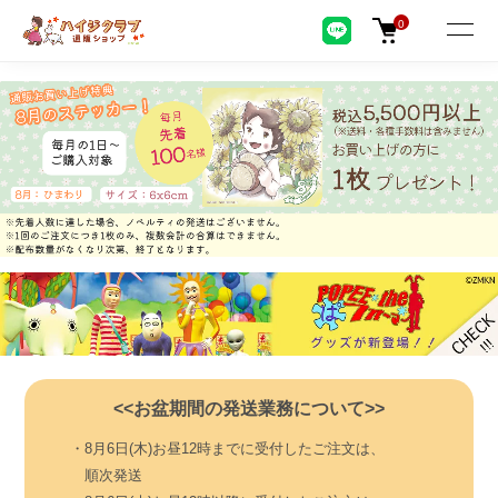
0
<<お盆期間の発送業務について>>
・8月6日(木)お昼12時までに受付したご注文は、
順次発送