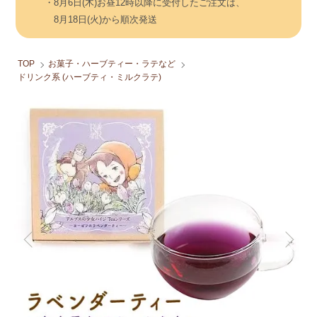
・8月6日(木)お昼12時以降に受付したご注文は、
8月18日(火)から順次発送
TOP
お菓子・ハーブティー・ラテなど
ドリンク系 (ハーブティ・ミルクラテ)