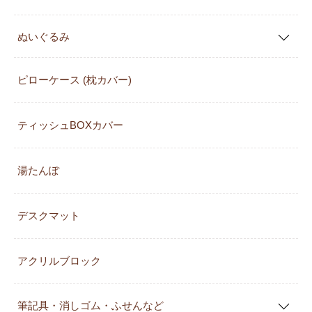
ぬいぐるみ
ピローケース (枕カバー)
ティッシュBOXカバー
湯たんぽ
デスクマット
アクリルブロック
筆記具・消しゴム・ふせんなど