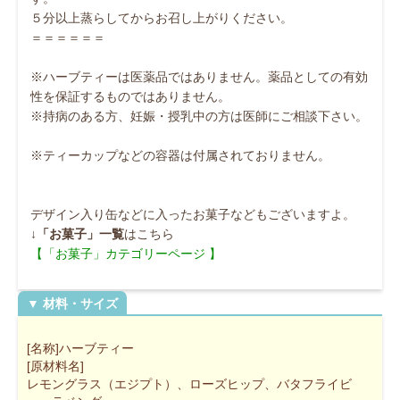
５分以上蒸らしてからお召し上がりください。
＝＝＝＝＝＝
※ハーブティーは医薬品ではありません。薬品としての有効
性を保証するものではありません。
※持病のある方、妊娠・授乳中の方は医師にご相談下さい。
※ティーカップなどの容器は付属されておりません。
デザイン入り缶などに入ったお菓子などもございますよ。
↓
「お菓子」一覧
はこちら
【「お菓子」カテゴリーページ 】
[名称]ハーブティー
[原材料名]
レモングラス（エジプト）、ローズヒップ、バタフライビ