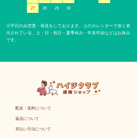
27
28
29
30
※平日のみ営業・発送をしております。上のカレンダーで赤く表
示されている、土・日・祝日・夏季休み・年末年始などはお休み
です。
配送・送料について
返品について
支払い方法について