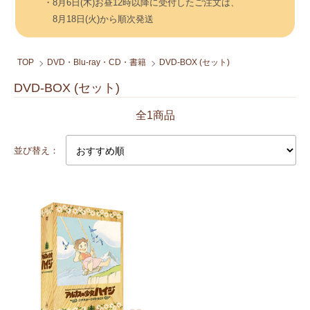
・8月6日(木)お昼12時以降に受付したご注文は、
8月18日(火)から順次発送
TOP
DVD・Blu-ray・CD・書籍
DVD-BOX (セット)
DVD-BOX (セット)
全1商品
並び替え：