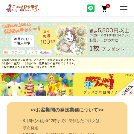
0
<<お盆期間の発送業務について>>
・8月6日(木)お昼12時までに受付したご注文は、
順次発送