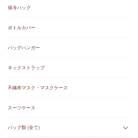
保冷バッグ
ボトルカバー
バッグハンガー
ネックストラップ
不織布マスク・マスクケース
スーツケース
バッグ類 (全て)