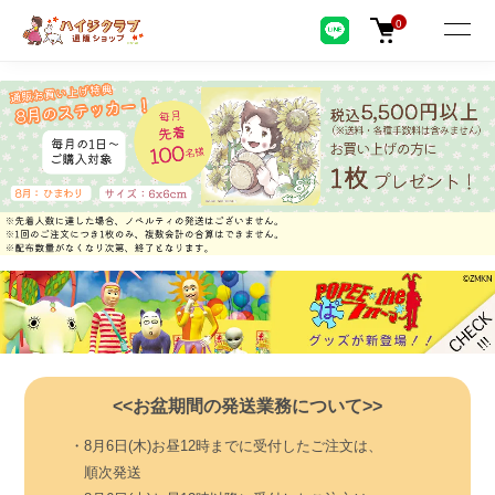
0
<<お盆期間の発送業務について>>
・8月6日(木)お昼12時までに受付したご注文は、
順次発送