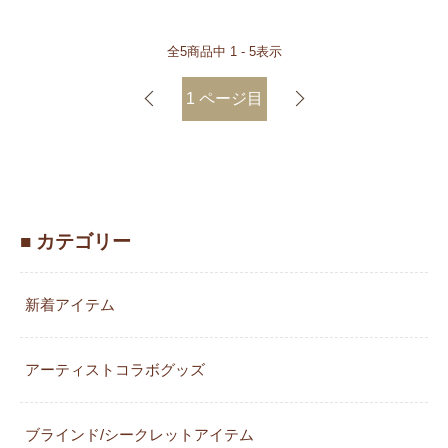
全
5
商品中
1 - 5
表示
1
ページ目
■ カテゴリー
新着アイテム
アーティストコラボグッズ
ブラインド/シークレットアイテム