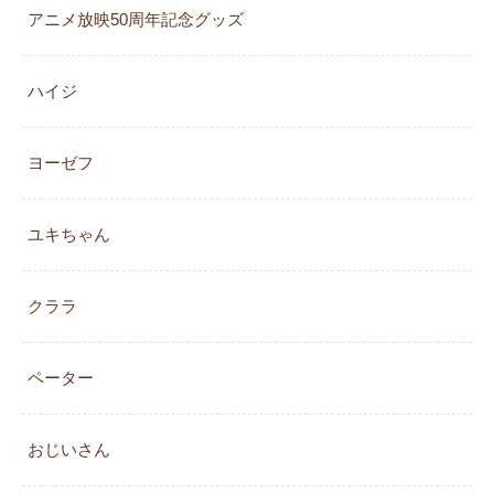
アニメ放映50周年記念グッズ
ハイジ
ヨーゼフ
ユキちゃん
クララ
ペーター
おじいさん