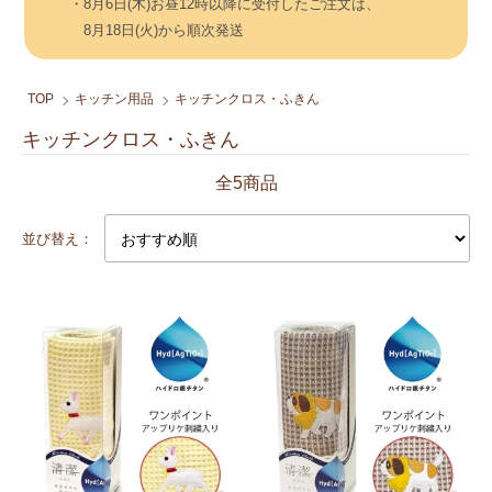
・8月6日(木)お昼12時以降に受付したご注文は、
8月18日(火)から順次発送
TOP
キッチン用品
キッチンクロス・ふきん
キッチンクロス・ふきん
全5商品
並び替え：