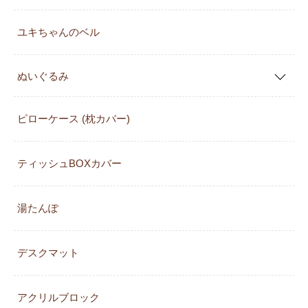
ユキちゃんのベル
ぬいぐるみ
ピローケース (枕カバー)
ティッシュBOXカバー
湯たんぽ
デスクマット
アクリルブロック