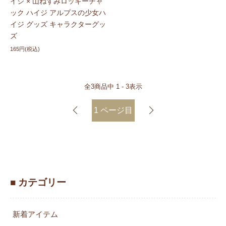
イジ × 山ねずみロッキーチャ
ック ハイジ アルプスの少女ハ
イジ グッズ キャラクターグッ
ズ
165円(税込)
全
3
商品中
1 - 3
表示
1
ページ目
■ カテゴリー
新着アイテム