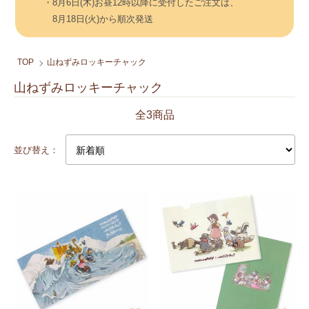
・8月6日(木)お昼12時以降に受付したご注文は、
8月18日(火)から順次発送
TOP
山ねずみロッキーチャック
山ねずみロッキーチャック
全3商品
並び替え：