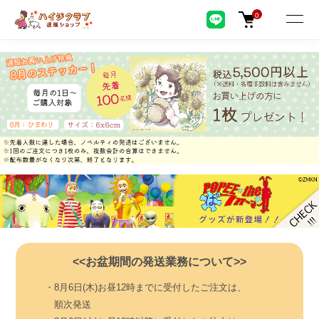
0
<<お盆期間の発送業務について>>
・8月6日(木)お昼12時までに受付したご注文は、
順次発送