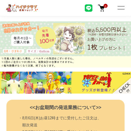
0
<<お盆期間の発送業務について>>
・8月6日(木)お昼12時までに受付したご注文は、
順次発送