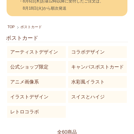
・8月6日(木)お昼12時以降に受付したご注文は、
8月18日(火)から順次発送
TOP
ポストカード
ポストカード
カテゴリー一覧
アーティストデザイン
コラボデザイン
公式ショップ限定
キャンバスポストカード
アニメ画像系
水彩風イラスト
イラストデザイン
スイスとハイジ
レトロコラボ
全60商品