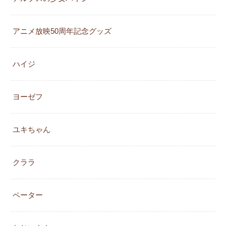
アニメ放映50周年記念グッズ
ハイジ
ヨーゼフ
ユキちゃん
クララ
ペーター