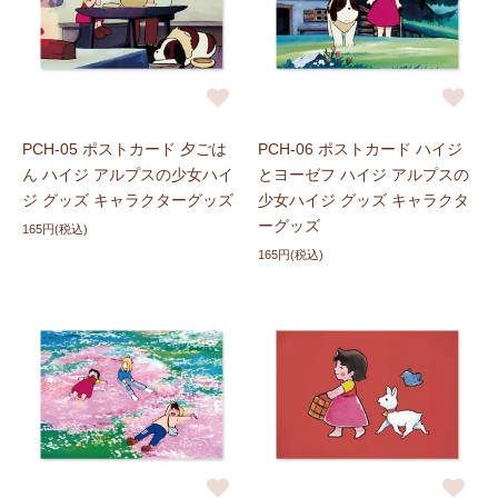
PCH-05 ポストカード 夕ごは
PCH-06 ポストカード ハイジ
ん ハイジ アルプスの少女ハイ
とヨーゼフ ハイジ アルプスの
ジ グッズ キャラクターグッズ
少女ハイジ グッズ キャラクタ
ーグッズ
165円(税込)
165円(税込)