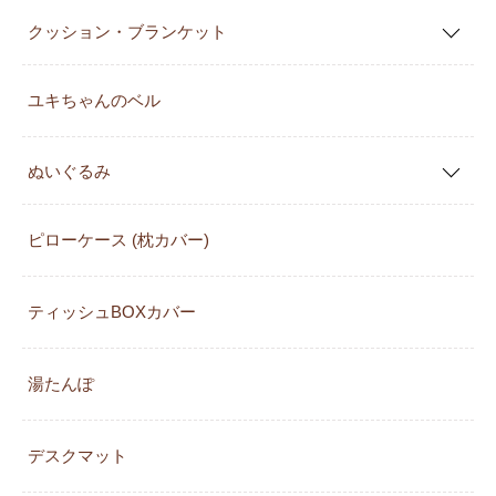
クッション・ブランケット
ユキちゃんのベル
ぬいぐるみ
ピローケース (枕カバー)
ティッシュBOXカバー
湯たんぽ
デスクマット