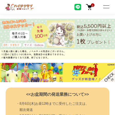
0
<<お盆期間の発送業務について>>
・8月6日(木)お昼12時までに受付したご注文は、
順次発送