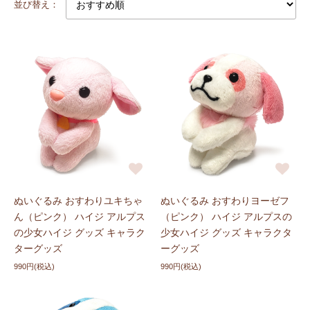
並び替え：
ぬいぐるみ おすわりユキちゃ
ぬいぐるみ おすわりヨーゼフ
ん（ピンク） ハイジ アルプス
（ピンク） ハイジ アルプスの
の少女ハイジ グッズ キャラク
少女ハイジ グッズ キャラクタ
ターグッズ
ーグッズ
990円(税込)
990円(税込)