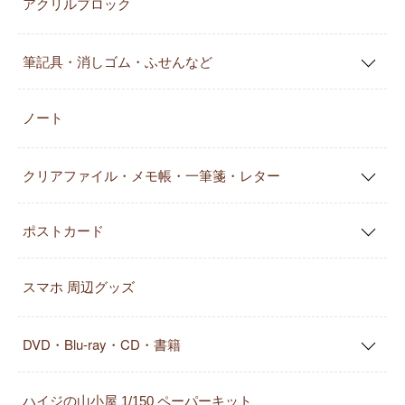
アクリルブロック
筆記具・消しゴム・ふせんなど
ノート
クリアファイル・メモ帳・一筆箋・レター
ポストカード
スマホ 周辺グッズ
DVD・Blu-ray・CD・書籍
ハイジの山小屋 1/150 ペーパーキット