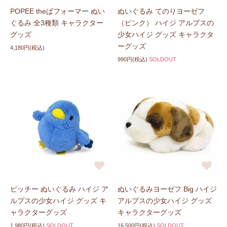
POPEE theぱフォーマー ぬい
ぬいぐるみ てのりヨーゼフ
ぐるみ 全3種類 キャラクター
（ピンク） ハイジ アルプスの
グッズ
少女ハイジ グッズ キャラクタ
ーグッズ
4,180円(税込)
990円(税込)
SOLDOUT
ピッチー ぬいぐるみ ハイジ ア
ぬいぐるみヨーゼフ Big ハイジ
ルプスの少女ハイジ グッズ キ
アルプスの少女ハイジ グッズ
ャラクターグッズ
キャラクターグッズ
1,980円(税込)
SOLDOUT
16,500円(税込)
SOLDOUT