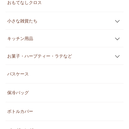
おもてなしクロス
小さな雑貨たち
キッチン用品
お菓子・ハーブティー・ラテなど
パスケース
保冷バッグ
ボトルカバー