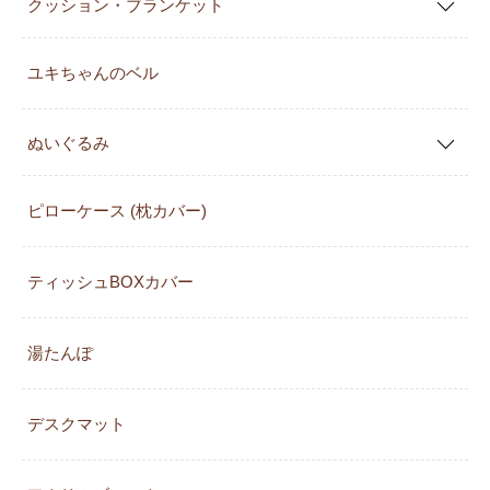
クッション・ブランケット
ユキちゃんのベル
ぬいぐるみ
ピローケース (枕カバー)
ティッシュBOXカバー
湯たんぽ
デスクマット