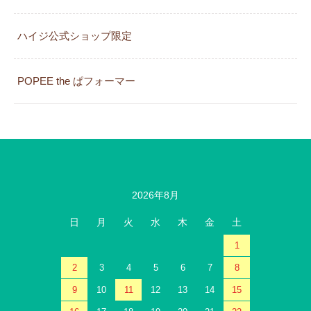
カレンダー
ハイジ公式ショップ限定
POPEE the ぱフォーマー
2026年8月
日
月
火
水
木
金
土
1
2
3
4
5
6
7
8
9
10
11
12
13
14
15