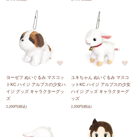
ヨーゼフ ぬいぐるみ マスコッ
ユキちゃん ぬいぐるみ マスコ
トKC ハイジ アルプスの少女ハ
ットKC ハイジ アルプスの少女
イジ グッズ キャラクターグッ
ハイジ グッズ キャラクターグ
ズ
ッズ
2,200円(税込)
2,200円(税込)