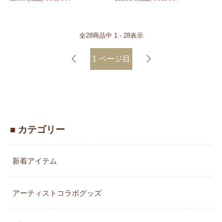
全
28
商品中
1 - 28
表示
1
ページ目
■ カテゴリー
新着アイテム
アーティストコラボグッズ