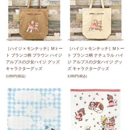
［ハイジ × モンチッチ］Mトー
［ハイジ × モンチッチ］Mトー
ト ブランコ柄 ブラウン ハイジ
ト ブランコ柄 ナチュラル ハイ
アルプスの少女ハイジ グッズ
ジ アルプスの少女ハイジ グッ
キャラクターグッズ
ズ キャラクターグッズ
3,080円(税込)
3,080円(税込)