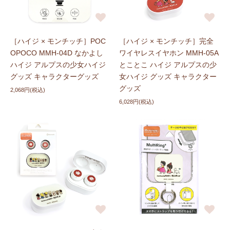
［ハイジ × モンチッチ］POC
［ハイジ × モンチッチ］完全
OPOCO MMH-04D なかよし
ワイヤレスイヤホン MMH-05A
ハイジ アルプスの少女ハイジ
とことこ ハイジ アルプスの少
グッズ キャラクターグッズ
女ハイジ グッズ キャラクター
グッズ
2,068円(税込)
6,028円(税込)