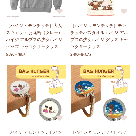
［ハイジ × モンチッチ］大人
［ハイジ × モンチッチ］モン
スウェット お花柄（グレー）L
チッチバスタオル ハイジ アル
ハイジ アルプスの少女ハイジ
プスの少女ハイジ グッズ キャ
グッズ キャラクターグッズ
ラクターグッズ
5,390円(税込)
2,400円(税込)
［ハイジ × モンチッチ］バッ
［ハイジ × モンチッチ］バッ