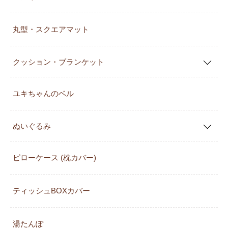
丸型・スクエアマット
クッション・ブランケット
ユキちゃんのベル
ぬいぐるみ
ピローケース (枕カバー)
ティッシュBOXカバー
湯たんぽ