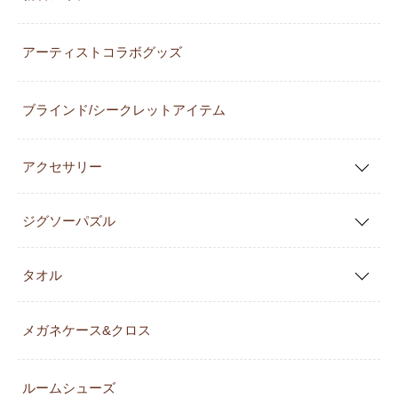
アーティストコラボグッズ
ブラインド/シークレットアイテム
アクセサリー
ジグソーパズル
タオル
メガネケース&クロス
ルームシューズ