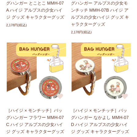
グハンガー とことこ MMH-07
グハンガー アルプスの少女モ
A ハイジ アルプスの少女ハイ
ンチッチ MMH-07B ハイジ ア
ジ グッズ キャラクターグッズ
ルプスの少女ハイジ グッズ キ
ャラクターグッズ
2,178円(税込)
2,178円(税込)
［ハイジ × モンチッチ］バッ
［ハイジ × モンチッチ］バッ
グハンガー フラワー MMH-07
グハンガー なかよし MMH-07
C ハイジ アルプスの少女ハイ
D ハイジ アルプスの少女ハイ
ジ グッズ キャラクターグッズ
ジ グッズ キャラクターグッズ