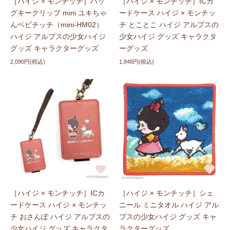
［ハイジ × モンチッチ］バッ
［ハイジ × モンチッチ］ICカ
グキークリップ mini ユキちゃ
ードケース ハイジ × モンチッ
んベビチッチ（mini-HM02）
チ とことこ ハイジ アルプスの
ハイジ アルプスの少女ハイジ
少女ハイジ グッズ キャラクタ
グッズ キャラクターグッズ
ーグッズ
2,090円(税込)
1,848円(税込)
［ハイジ × モンチッチ］ICカ
［ハイジ × モンチッチ］シェ
ードケース ハイジ × モンチッ
ニール ミニタオル ハイジ アル
チ おさんぽ ハイジ アルプスの
プスの少女ハイジ グッズ キャ
少女ハイジ グッズ キャラクタ
ラクターグッズ