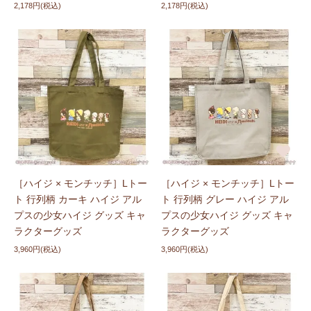
2,178円(税込)
2,178円(税込)
［ハイジ × モンチッチ］Lトー
［ハイジ × モンチッチ］Lトー
ト 行列柄 カーキ ハイジ アル
ト 行列柄 グレー ハイジ アル
プスの少女ハイジ グッズ キャ
プスの少女ハイジ グッズ キャ
ラクターグッズ
ラクターグッズ
3,960円(税込)
3,960円(税込)