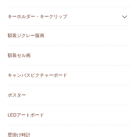
キーホルダー・キークリップ
額装ジクレー版画
額装セル画
キャンバスピクチャーボード
ポスター
LEDアートボード
壁掛け時計