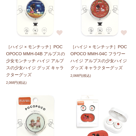
［ハイジ × モンチッチ］POC
［ハイジ × モンチッチ］POC
OPOCO MMH-04B アルプスの
OPOCO MMH-04C フラワー
少女モンチッチ ハイジ アルプ
ハイジ アルプスの少女ハイジ
スの少女ハイジ グッズ キャラ
グッズ キャラクターグッズ
クターグッズ
2,068円(税込)
2,068円(税込)