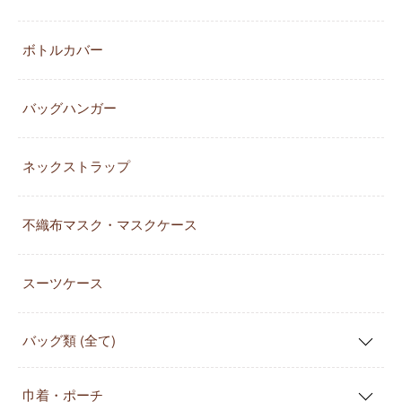
ボトルカバー
バッグハンガー
ネックストラップ
不織布マスク・マスクケース
スーツケース
バッグ類 (全て)
巾着・ポーチ