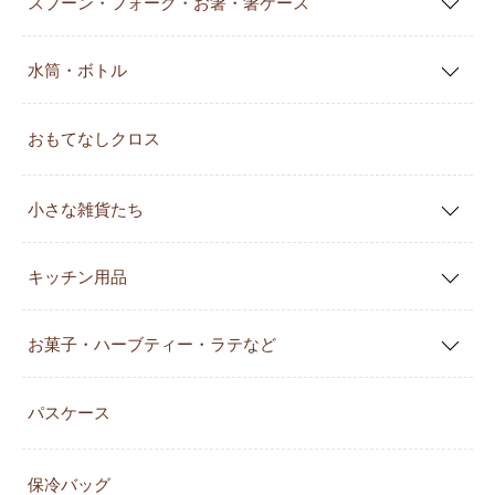
スプーン・フォーク・お箸・箸ケース
水筒・ボトル
おもてなしクロス
小さな雑貨たち
キッチン用品
お菓子・ハーブティー・ラテなど
パスケース
保冷バッグ