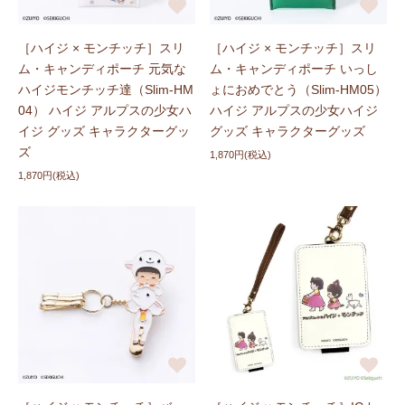
［ハイジ × モンチッチ］スリ
［ハイジ × モンチッチ］スリ
ム・キャンディポーチ 元気な
ム・キャンディポーチ いっし
ハイジモンチッチ達（Slim-HM
ょにおめでとう（Slim-HM05）
04） ハイジ アルプスの少女ハ
ハイジ アルプスの少女ハイジ
イジ グッズ キャラクターグッ
グッズ キャラクターグッズ
ズ
1,870円(税込)
1,870円(税込)