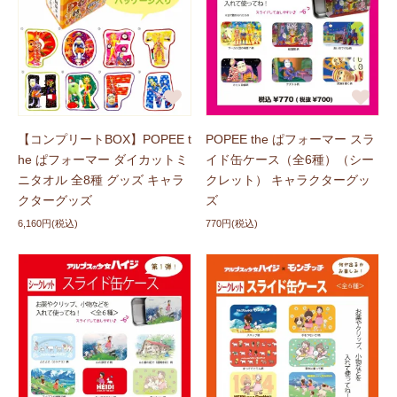
【コンプリートBOX】POPEE t
POPEE the ぱフォーマー スラ
he ぱフォーマー ダイカットミ
イド缶ケース（全6種）（シー
ニタオル 全8種 グッズ キャラ
クレット） キャラクターグッ
クターグッズ
ズ
6,160円(税込)
770円(税込)