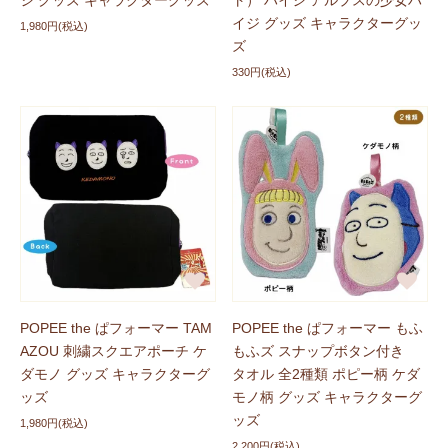
ジ グッズ キャラクターグッズ
ト） ハイジ アルプスの少女ハ
イジ グッズ キャラクターグッ
1,980円(税込)
ズ
330円(税込)
POPEE the ぱフォーマー TAM
POPEE the ぱフォーマー もふ
AZOU 刺繍スクエアポーチ ケ
もふズ スナップボタン付き
ダモノ グッズ キャラクターグ
タオル 全2種類 ポピー柄 ケダ
ッズ
モノ柄 グッズ キャラクターグ
ッズ
1,980円(税込)
2,200円(税込)