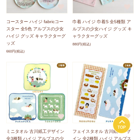
コースター ハイジ fabricコー
巾着 ハイジ 巾着S 全5種類 ア
スター 全5色 アルプスの少女
ルプスの少女ハイジ グッズ キ
ハイジ グッズ キャラクターグ
ャラクターグッズ
ッズ
880円(税込)
660円(税込)
TOP
ミニタオル 古川紙工デザイン
フェイスタオル 古川紙工デザ
全3種類 ハイジ アルプスの少
イン 全2種類 ハイジ アルプス