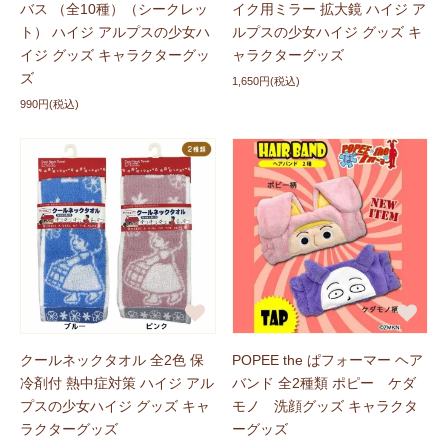
バス （全10種）（シークレッ
イク用ミラー 拡大鏡 ハイジ ア
ト） ハイジ アルプスの少女ハ
ルプスの少女ハイジ グッズ キ
イジ グッズ キャラクターグッ
ャラクターグッズ
ズ
1,650円(税込)
990円(税込)
クールネックタオル 全2色 保
POPEE the ぱフォーマー ヘア
冷剤付 熱中症対策 ハイジ アル
バンド 全2種類 ポピー ケダ
プスの少女ハイジ グッズ キャ
モノ 洗顔グッズ キャラクタ
ラクターグッズ
ーグッズ