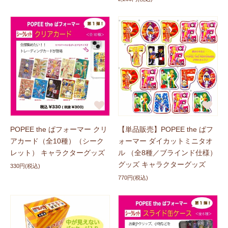
POPEE the ぱフォーマー クリ
【単品販売】POPEE the ぱフ
アカード（全10種）（シーク
ォーマー ダイカットミニタオ
レット） キャラクターグッズ
ル （全8種／ブラインド仕様）
グッズ キャラクターグッズ
330円(税込)
770円(税込)