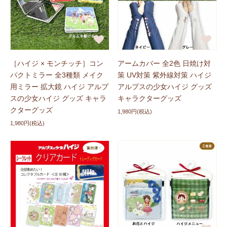
［ハイジ × モンチッチ］コン
アームカバー 全2色 日焼け対
パクトミラー 全3種類 メイク
策 UV対策 紫外線対策 ハイジ
用ミラー 拡大鏡 ハイジ アルプ
アルプスの少女ハイジ グッズ
スの少女ハイジ グッズ キャラ
キャラクターグッズ
クターグッズ
1,980円(税込)
1,980円(税込)