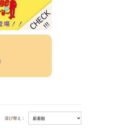
発
並び替え：