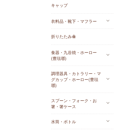
キャップ
衣料品・靴下・マフラー
折りたたみ傘
食器・九谷焼・ホーロー
(豊琺瑯)
調理器具・カトラリー・マ
グカップ・ホーロー(豊琺
瑯)
スプーン・フォーク・お
箸・箸ケース
水筒・ボトル