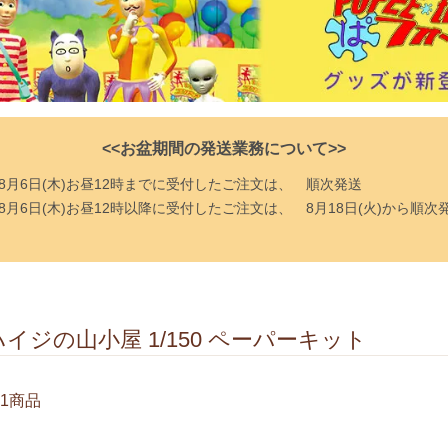
<<お盆期間の発送業務について>>
8月6日(木)お昼12時までに受付したご注文は、
順次発送
8月6日(木)お昼12時以降に受付したご注文は、
8月18日(火)から順次
ト
ハイジの山小屋 1/150 ペーパーキット
1商品