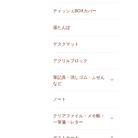
ティッシュBOXカバー
湯たんぽ
デスクマット
アクリルブロック
筆記具・消しゴム・ふせん
など
ノート
クリアファイル・メモ帳・
一筆箋・レター
ポストカード