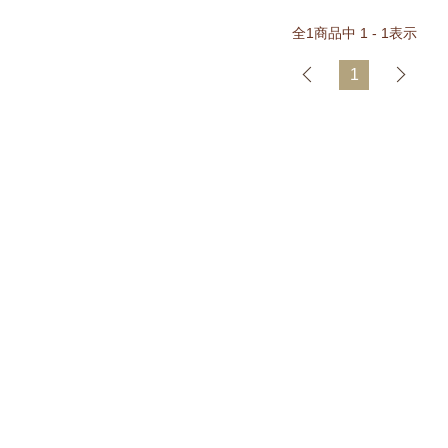
全
1
商品中
1 - 1
表示
1