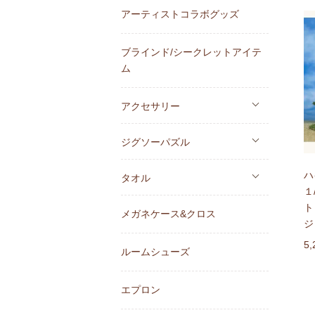
アーティストコラボグッズ
ブラインド/シークレットアイテ
ム
アクセサリー
ジグソーパズル
ハ
タオル
１
ト
メガネケース&クロス
ジ
5
ルームシューズ
エプロン