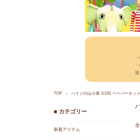
・
・
送
TOP
ハイジの山小屋 1/150 ペーパーキッ
■ カテゴリー
全
新着アイテム