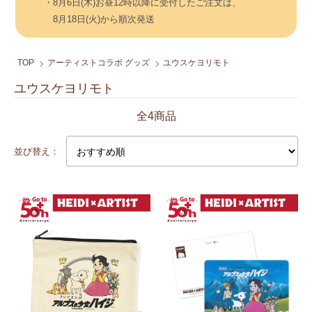
・8月6日(木)お昼12時以降に受付したご注文は、
8月18日(火)から順次発送
TOP
アーティストコラボ グッズ
ユウスケヨリモト
ユウスケヨリモト
全4商品
並び替え：