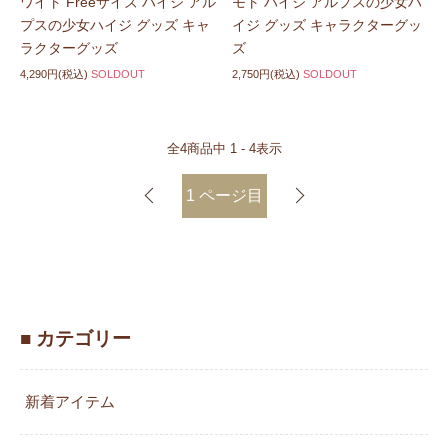
ワイト Freeサイズ ハイジ アル
モト ハイジ アルプスの少女ハ
プスの少女ハイジ グッズ キャ
イジ グッズ キャラクターグッ
ラクターグッズ
ズ
4,290円(税込)
SOLDOUT
2,750円(税込)
SOLDOUT
全
4
商品中
1 - 4
表示
1
ページ目
■ カテゴリー
新着アイテム