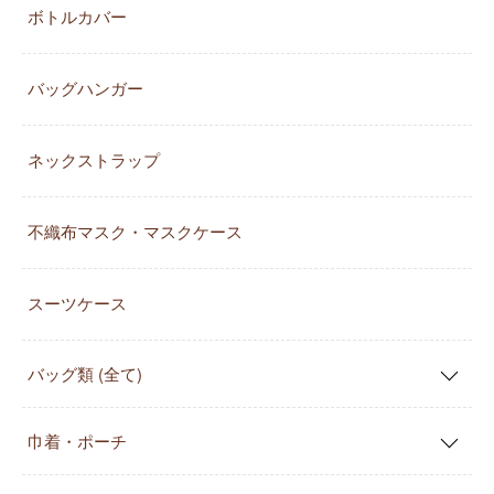
ボトルカバー
バッグハンガー
ネックストラップ
不織布マスク・マスクケース
スーツケース
バッグ類 (全て)
巾着・ポーチ