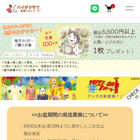
0
<<お盆期間の発送業務について>>
・8月6日(木)お昼12時までに受付したご注文は、
順次発送