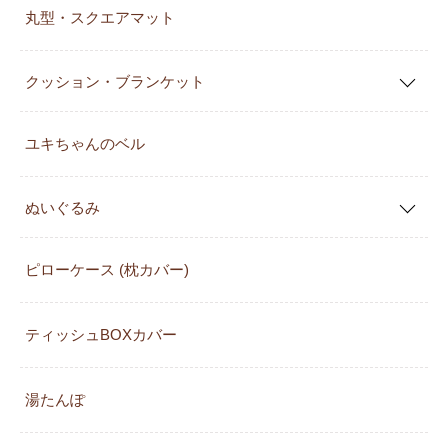
丸型・スクエアマット
クッション・ブランケット
ユキちゃんのベル
ぬいぐるみ
ピローケース (枕カバー)
ティッシュBOXカバー
湯たんぽ