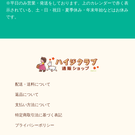
※平日のみ営業・発送をしております。上のカレンダーで赤く表
示されている、土・日・祝日・夏季休み・年末年始などはお休み
です。
配送・送料について
返品について
支払い方法について
特定商取引法に基づく表記
プライバシーポリシー