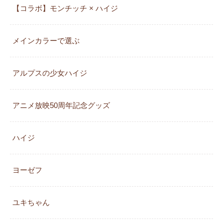
【コラボ】モンチッチ × ハイジ
メインカラーで選ぶ
アルプスの少女ハイジ
アニメ放映50周年記念グッズ
ハイジ
ヨーゼフ
ユキちゃん