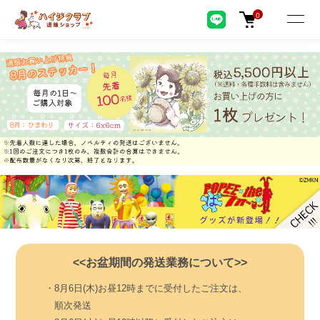
0
<<お盆期間の発送業務について>>
・8月6日(木)お昼12時までに受付したご注文は、
順次発送