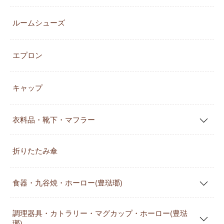
ルームシューズ
エプロン
キャップ
衣料品・靴下・マフラー
折りたたみ傘
食器・九谷焼・ホーロー(豊琺瑯)
調理器具・カトラリー・マグカップ・ホーロー(豊琺
瑯)