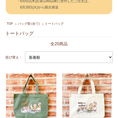
・8月6日(木)お昼12時以降に受付したご注文は、
8月18日(火)から順次発送
TOP
バッグ類 (全て)
トートバッグ
トートバッグ
全20商品
並び替え：