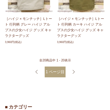
［ハイジ × モンチッチ］Lトー
［ハイジ × モンチッチ］Lトー
ト 行列柄 グレー ハイジ アル
ト 行列柄 カーキ ハイジ アル
プスの少女ハイジ グッズ キャ
プスの少女ハイジ グッズ キャ
ラクターグッズ
ラクターグッズ
3,960円(税込)
3,960円(税込)
全
20
商品中
1 - 20
表示
1
ページ目
■ カテゴリー