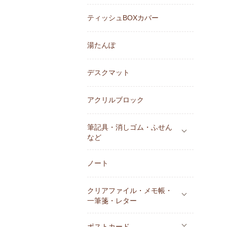
ティッシュBOXカバー
湯たんぽ
デスクマット
アクリルブロック
筆記具・消しゴム・ふせん
など
ノート
クリアファイル・メモ帳・
一筆箋・レター
ポストカード