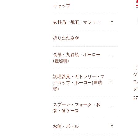
キャップ
衣料品・靴下・マフラー
折りたたみ傘
食器・九谷焼・ホーロー
(豊琺瑯)
［
ジ
調理器具・カトラリー・マ
ス
グカップ・ホーロー(豊琺
瑯)
ク
2
スプーン・フォーク・お
箸・箸ケース
水筒・ボトル