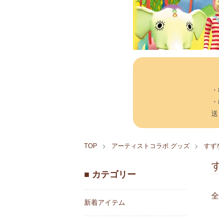
・
・
送
TOP
アーティストコラボ グッズ
すず
■ カテゴリー
全
新着アイテム