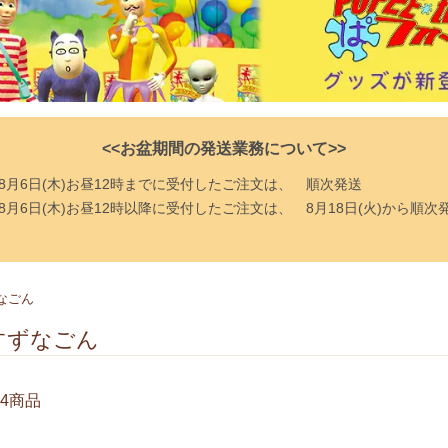
<<お盆期間の発送業務について>>
8月6日(木)お昼12時までに受付したご注文は、
順次発送
8月6日(木)お昼12時以降に受付したご注文は、
8月18日(火)から順次
なごん
すずなごん
4商品