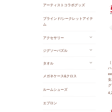
アーティストコラボグッズ
ブラインド/シークレットアイテ
ム
アクセサリー
ジグソーパズル
［
タオル
ハ
e
メガネケース&クロス
女
グ
ルームシューズ
4
エプロン