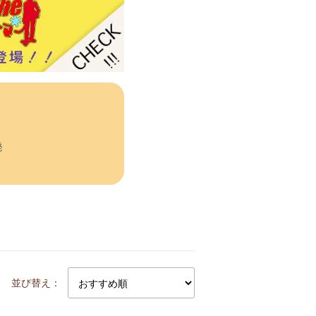
発
並び替え：