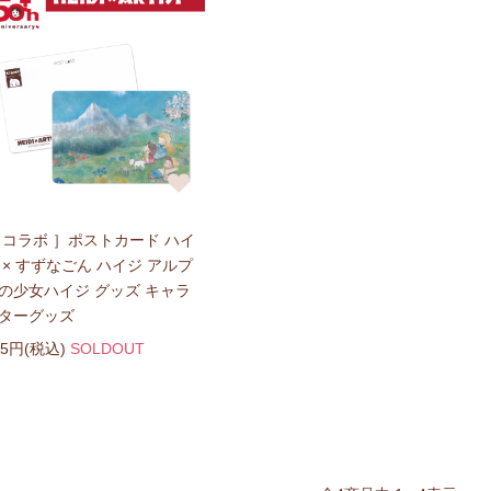
 コラボ ］ポストカード ハイ
 × すずなごん ハイジ アルプ
の少女ハイジ グッズ キャラ
ターグッズ
75円(税込)
SOLDOUT