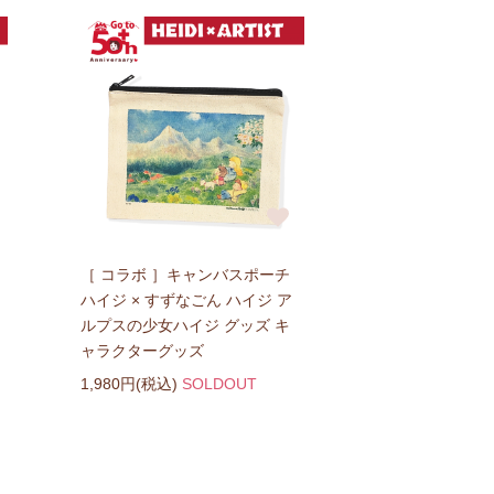
［ コラボ ］キャンバスポーチ
ハイジ × すずなごん ハイジ ア
ルプスの少女ハイジ グッズ キ
ャラクターグッズ
1,980円(税込)
SOLDOUT