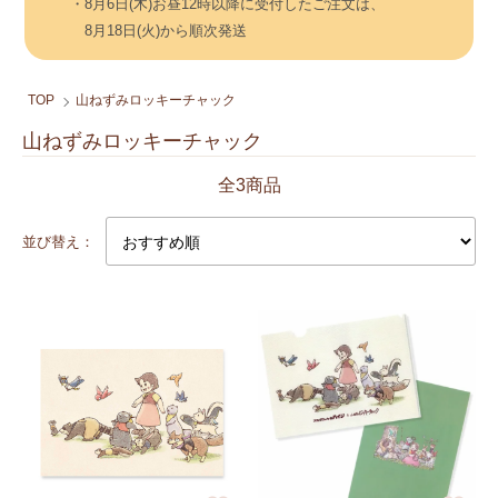
・8月6日(木)お昼12時以降に受付したご注文は、
8月18日(火)から順次発送
TOP
山ねずみロッキーチャック
山ねずみロッキーチャック
全3商品
並び替え：