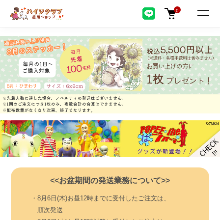
0
<<お盆期間の発送業務について>>
・8月6日(木)お昼12時までに受付したご注文は、
順次発送