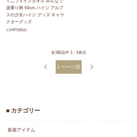
ミニフェイスタオル みんなで
波乗り柄 50cm ハイジ アルプ
スの少女ハイジ グッズ キャラ
クターグッズ
1,100円(税込)
全
3
商品中
1 - 3
表示
1
ページ目
■ カテゴリー
新着アイテム