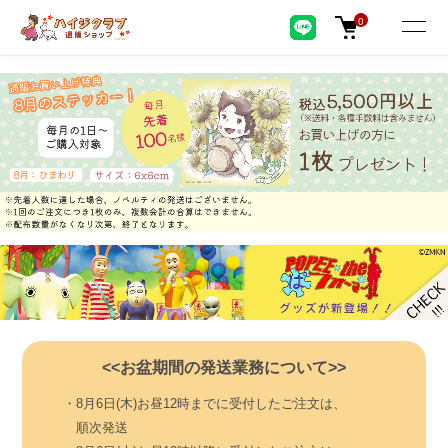
0
<<お盆期間の発送業務について>>
・8月6日(木)お昼12時までに受付したご注文は、
順次発送