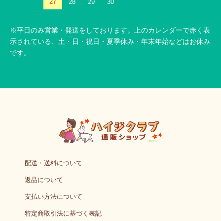
27
28
29
30
※平日のみ営業・発送をしております。上のカレンダーで赤く表
示されている、土・日・祝日・夏季休み・年末年始などはお休み
です。
配送・送料について
返品について
支払い方法について
特定商取引法に基づく表記