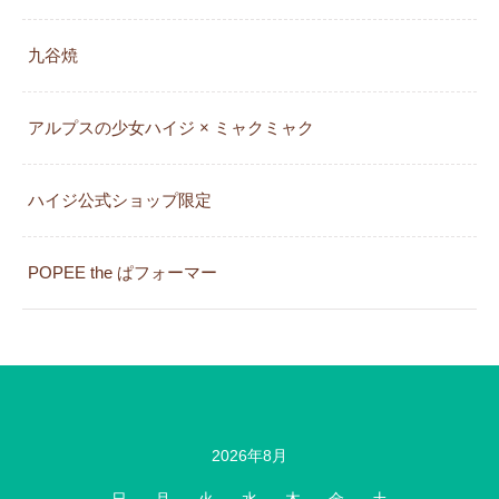
九谷焼
アルプスの少女ハイジ × ミャクミャク
カレンダー
ハイジ公式ショップ限定
POPEE the ぱフォーマー
2026年8月