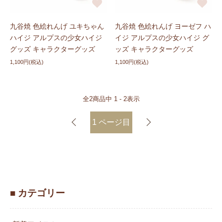
九谷焼 色絵れんげ ユキちゃん
九谷焼 色絵れんげ ヨーゼフ ハ
ハイジ アルプスの少女ハイジ
イジ アルプスの少女ハイジ グ
グッズ キャラクターグッズ
ッズ キャラクターグッズ
1,100円(税込)
1,100円(税込)
全
2
商品中
1 - 2
表示
1
ページ目
■ カテゴリー