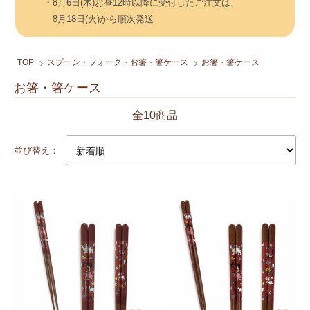
・8月6日(木)お昼12時以降に受付したご注文は、
8月18日(火)から順次発送
TOP
スプーン・フォーク・お箸・箸ケース
お箸・箸ケース
お箸・箸ケース
全10商品
並び替え：