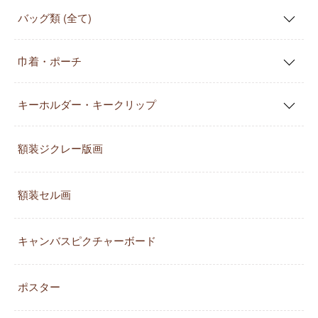
バッグ類 (全て)
巾着・ポーチ
キーホルダー・キークリップ
額装ジクレー版画
額装セル画
キャンバスピクチャーボード
ポスター