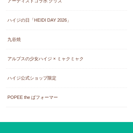
アーティストコラボ グッズ
ハイジの日「HEIDI DAY 2026」
九谷焼
アルプスの少女ハイジ × ミャクミャク
カレンダー
ハイジ公式ショップ限定
POPEE the ぱフォーマー