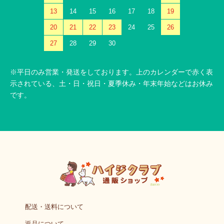
13
14
15
16
17
18
19
20
21
22
23
24
25
26
27
28
29
30
※平日のみ営業・発送をしております。上のカレンダーで赤く表
示されている、土・日・祝日・夏季休み・年末年始などはお休み
です。
配送・送料について
返品について