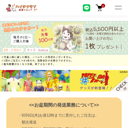
0
<<お盆期間の発送業務について>>
・8月6日(木)お昼12時までに受付したご注文は、
順次発送