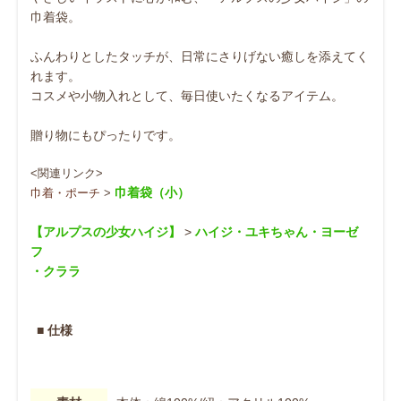
巾着袋。
ふんわりとしたタッチが、日常にさりげない癒しを添えてく
れます。
コスメや小物入れとして、毎日使いたくなるアイテム。
贈り物にもぴったりです。
<関連リンク>
巾着袋（小）
巾着・ポーチ
>
【アルプスの少女ハイジ】
>
ハイジ
・
ユキちゃん
・
ヨーゼ
フ
・
クララ
■ 仕様