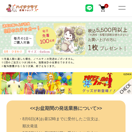
0
<<お盆期間の発送業務について>>
・8月6日(木)お昼12時までに受付したご注文は、
順次発送