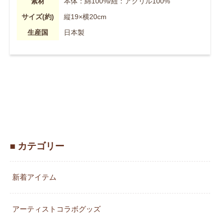
素材
本体：綿100%/紐：アクリル100%
サイズ(約)
縦19×横20cm
生産国
日本製
■ カテゴリー
新着アイテム
アーティストコラボグッズ