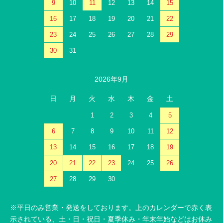
9
10
11
12
13
14
15
16
17
18
19
20
21
22
23
24
25
26
27
28
29
30
31
2026年9月
日
月
火
水
木
金
土
1
2
3
4
5
6
7
8
9
10
11
12
13
14
15
16
17
18
19
20
21
22
23
24
25
26
27
28
29
30
※平日のみ営業・発送をしております。上のカレンダーで赤く表
示されている、土・日・祝日・夏季休み・年末年始などはお休み