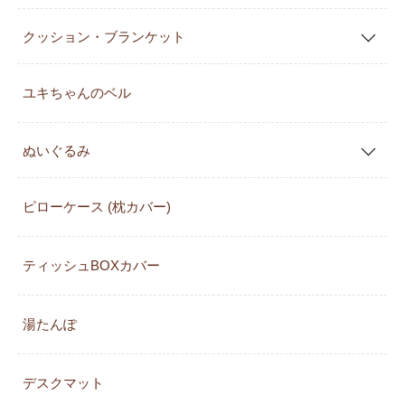
クッション・ブランケット
ユキちゃんのベル
ぬいぐるみ
ピローケース (枕カバー)
ティッシュBOXカバー
湯たんぽ
デスクマット