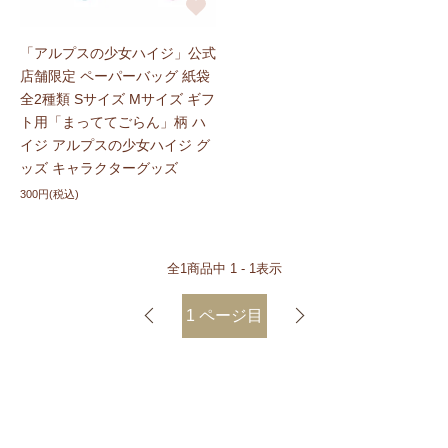
「アルプスの少女ハイジ」公式
店舗限定 ペーパーバッグ 紙袋
全2種類 Sサイズ Mサイズ ギフ
ト用「まっててごらん」柄 ハ
イジ アルプスの少女ハイジ グ
ッズ キャラクターグッズ
300円(税込)
全
1
商品中
1 - 1
表示
1
ページ目