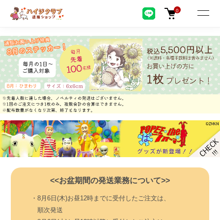
0
<<お盆期間の発送業務について>>
・8月6日(木)お昼12時までに受付したご注文は、
順次発送