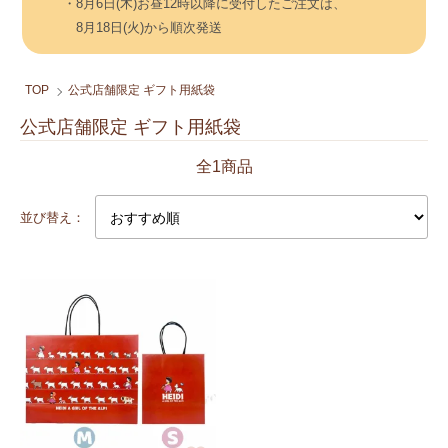
・8月6日(木)お昼12時以降に受付したご注文は、
8月18日(火)から順次発送
TOP
公式店舗限定 ギフト用紙袋
公式店舗限定 ギフト用紙袋
全1商品
並び替え：