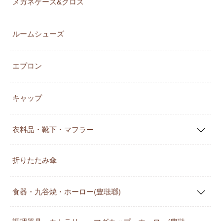
メガネケース&クロス
ルームシューズ
エプロン
キャップ
衣料品・靴下・マフラー
折りたたみ傘
食器・九谷焼・ホーロー(豊琺瑯)