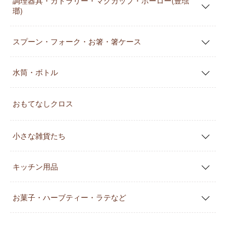
調理器具・カトラリー・マグカップ・ホーロー(豊琺
瑯)
スプーン・フォーク・お箸・箸ケース
水筒・ボトル
おもてなしクロス
小さな雑貨たち
キッチン用品
お菓子・ハーブティー・ラテなど