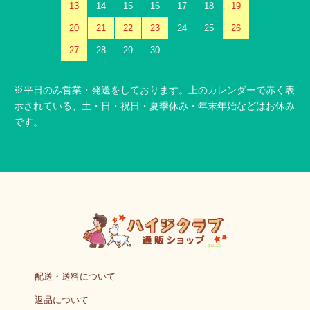
13
14
15
16
17
18
19
20
21
22
23
24
25
26
27
28
29
30
※平日のみ営業・発送をしております。上のカレンダーで赤く表
示されている、土・日・祝日・夏季休み・年末年始などはお休み
です。
配送・送料について
返品について