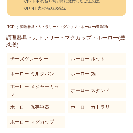
・8月6日(木)お昼12時以降に受付したご注文は、
8月18日(火)から順次発送
TOP
調理器具・カトラリー・マグカップ・ホーロー(豊琺瑯)
調理器具・カトラリー・マグカップ・ホーロー(豊
琺瑯)
カテゴリー一覧
チーズグレーター
ホーロー ポット
ホーロー ミルクパン
ホーロー 鍋
ホーロー メジャーカッ
ホーロー スタンド
プ
ホーロー 保存容器
ホーロー カトラリー
ホーロー マグカップ