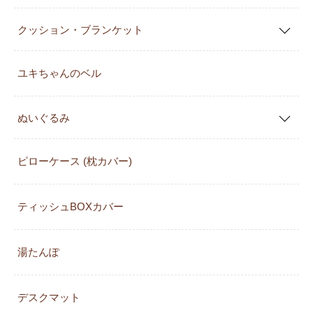
クッション・ブランケット
ユキちゃんのベル
ぬいぐるみ
ピローケース (枕カバー)
ティッシュBOXカバー
湯たんぽ
デスクマット