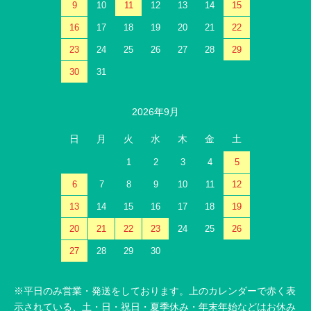
9
10
11
12
13
14
15
16
17
18
19
20
21
22
23
24
25
26
27
28
29
30
31
2026年9月
日
月
火
水
木
金
土
1
2
3
4
5
6
7
8
9
10
11
12
13
14
15
16
17
18
19
20
21
22
23
24
25
26
27
28
29
30
※平日のみ営業・発送をしております。上のカレンダーで赤く表
示されている、土・日・祝日・夏季休み・年末年始などはお休み