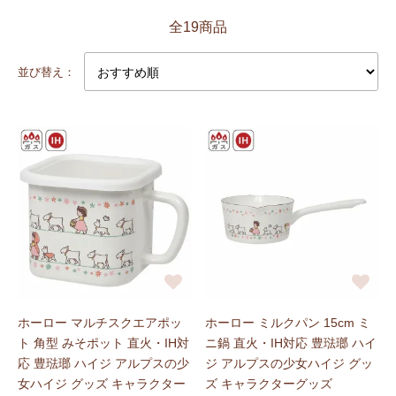
全19商品
並び替え：
ホーロー マルチスクエアポッ
ホーロー ミルクパン 15cm ミ
ト 角型 みそポット 直火・IH対
ニ鍋 直火・IH対応 豊琺瑯 ハイ
応 豊琺瑯 ハイジ アルプスの少
ジ アルプスの少女ハイジ グッ
女ハイジ グッズ キャラクター
ズ キャラクターグッズ