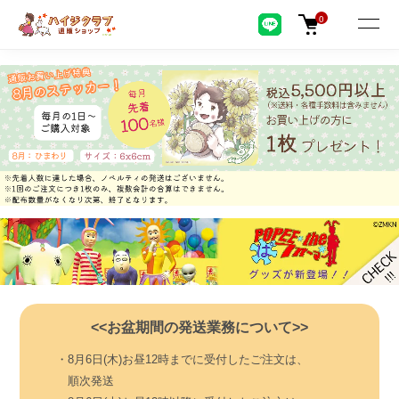
0
<<お盆期間の発送業務について>>
・8月6日(木)お昼12時までに受付したご注文は、
順次発送