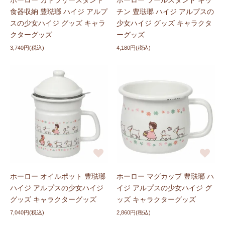
ホーロー カトラリースタンド
ホーロー ツールスタンド キッ
食器収納 豊琺瑯 ハイジ アルプ
チン 豊琺瑯 ハイジ アルプスの
スの少女ハイジ グッズ キャラ
少女ハイジ グッズ キャラクタ
クターグッズ
ーグッズ
3,740円(税込)
4,180円(税込)
ホーロー オイルポット 豊琺瑯
ホーロー マグカップ 豊琺瑯 ハ
ハイジ アルプスの少女ハイジ
イジ アルプスの少女ハイジ グ
グッズ キャラクターグッズ
ッズ キャラクターグッズ
7,040円(税込)
2,860円(税込)