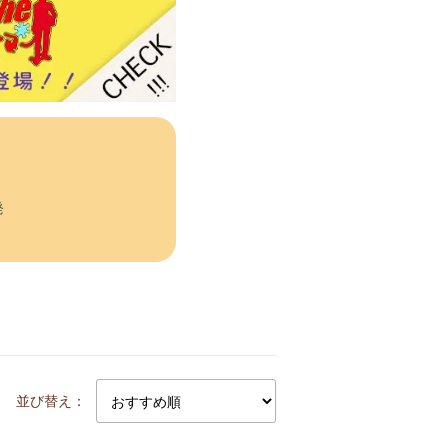
発
並び替え：