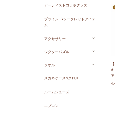
アーティストコラボグッズ
ブラインド/シークレットアイテ
ム
アクセサリー
ジグソーパズル
【
タオル
キ
ア
メガネケース&クロス
4
ルームシューズ
エプロン