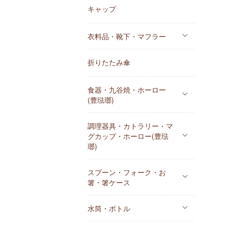
キャップ
衣料品・靴下・マフラー
折りたたみ傘
食器・九谷焼・ホーロー
(豊琺瑯)
調理器具・カトラリー・マ
グカップ・ホーロー(豊琺
瑯)
スプーン・フォーク・お
箸・箸ケース
水筒・ボトル