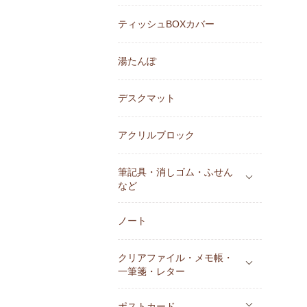
ティッシュBOXカバー
湯たんぽ
デスクマット
アクリルブロック
筆記具・消しゴム・ふせん
など
ノート
クリアファイル・メモ帳・
一筆箋・レター
ポストカード