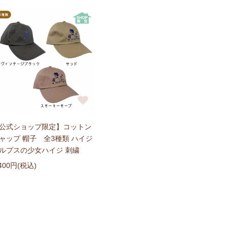
公式ショップ限定】コットン
ャップ 帽子 全3種類 ハイジ
ルプスの少女ハイジ 刺繍
,400円(税込)