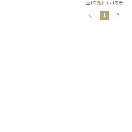
全
1
商品中
1 - 1
表示
1