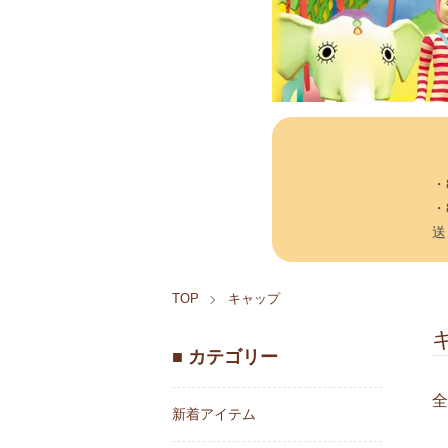
・
・
送
TOP
キャップ
■ カテゴリー
全
新着アイテム