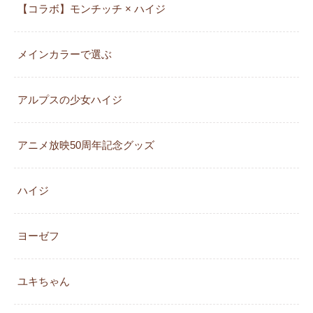
【コラボ】モンチッチ × ハイジ
メインカラーで選ぶ
アルプスの少女ハイジ
アニメ放映50周年記念グッズ
ハイジ
ヨーゼフ
ユキちゃん