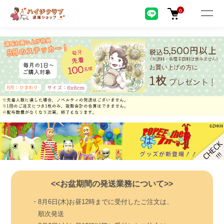
0
<<お盆期間の発送業務について>>
・8月6日(木)お昼12時までに受付したご注文は、
順次発送