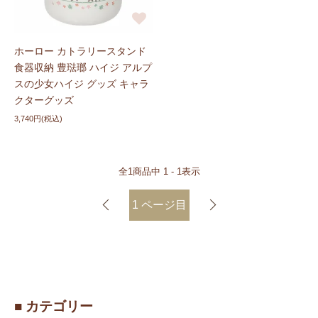
ホーロー カトラリースタンド
食器収納 豊琺瑯 ハイジ アルプ
スの少女ハイジ グッズ キャラ
クターグッズ
3,740円(税込)
全
1
商品中
1 - 1
表示
1
ページ目
■ カテゴリー