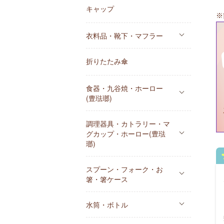
キャップ
※
衣料品・靴下・マフラー
折りたたみ傘
食器・九谷焼・ホーロー
(豊琺瑯)
調理器具・カトラリー・マ
グカップ・ホーロー(豊琺
瑯)
スプーン・フォーク・お
箸・箸ケース
水筒・ボトル