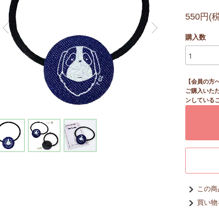
550円(
購入数
【会員の方
ご購入いた
ンしている
この商
買い物