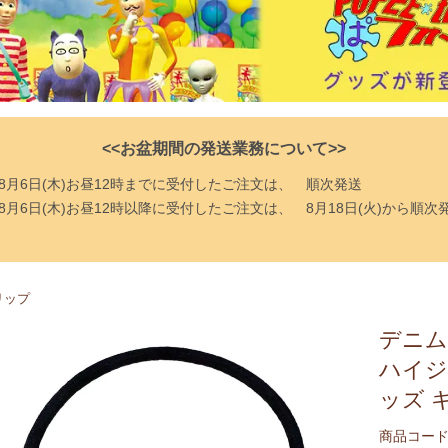
<<お盆期間の発送業務について>>
8月6日(木)お昼12時までに受付したご注文は、
順次発送
8月6日(木)お昼12時以降に受付したご注文は、
8月18日(火)から順次
リップ
デニム
ハイジ
ッズ 
商品コード：