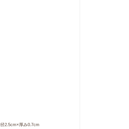
。
.5cm×厚み0.7cm