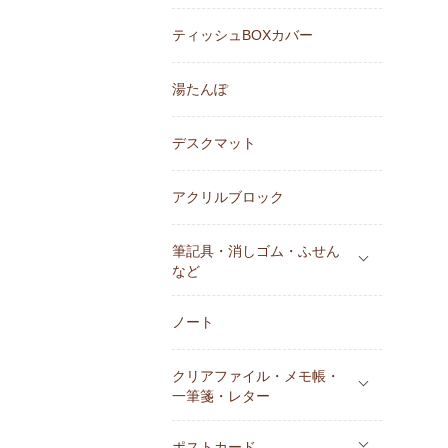
ティッシュBOXカバー
湯たんぽ
デスクマット
アクリルブロック
筆記具・消しゴム・ふせん
など
ノート
クリアファイル・メモ帳・
一筆箋・レター
ポストカード