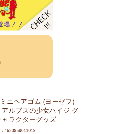
発
ミニヘアゴム (ヨーゼフ)
 アルプスの少女ハイジ グ
キャラクターグッズ
4533959011019