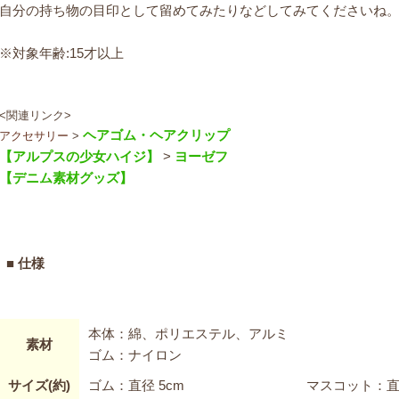
自分の持ち物の目印として留めてみたりなどしてみてくださいね
※対象年齢:15才以上
<関連リンク>
ヘアゴム・ヘアクリップ
アクセサリー
>
【アルプスの少女ハイジ】
>
ヨーゼフ
【デニム素材グッズ】
■ 仕様
本体：綿、ポリエステル、アルミ
素材
ゴム：ナイロン
サイズ(約)
ゴム：直径 5cm
マスコット：直径2