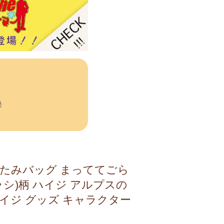
発
たみバッグ まっててごら
ラシ)柄 ハイジ アルプスの
イジ グッズ キャラクター