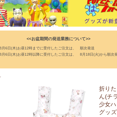
<<お盆期間の発送業務について>>
8月6日(木)お昼12時までに受付したご注文は、
順次発送
8月6日(木)お昼12時以降に受付したご注文は、
8月18日(火)から順次
グ
折りた
ん(チ
少女ハ
グッズ