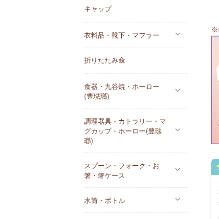
キャップ
※
衣料品・靴下・マフラー
折りたたみ傘
食器・九谷焼・ホーロー
(豊琺瑯)
調理器具・カトラリー・マ
グカップ・ホーロー(豊琺
瑯)
スプーン・フォーク・お
箸・箸ケース
水筒・ボトル