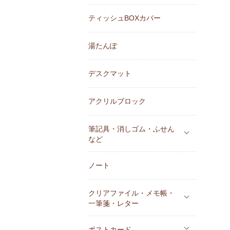
ティッシュBOXカバー
湯たんぽ
デスクマット
アクリルブロック
筆記具・消しゴム・ふせん
など
ノート
クリアファイル・メモ帳・
一筆箋・レター
ポストカード