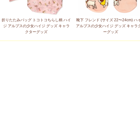
折りたたみバッグ トコトコちらし柄 ハイ
靴下 フレンド (サイズ 22〜24cm) ハ
ジ アルプスの少女ハイジ グッズ キャラ
アルプスの少女ハイジ グッズ キャラ
クターグッズ
ーグッズ