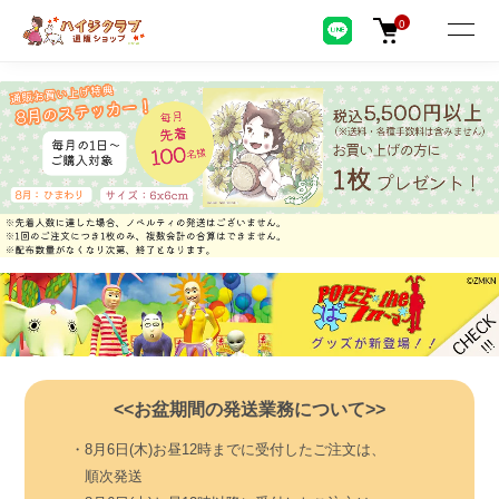
0
<<お盆期間の発送業務について>>
・8月6日(木)お昼12時までに受付したご注文は、
順次発送