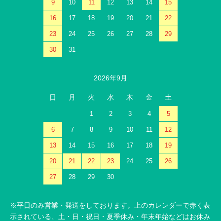
9
10
11
12
13
14
15
16
17
18
19
20
21
22
23
24
25
26
27
28
29
30
31
2026年9月
日
月
火
水
木
金
土
1
2
3
4
5
6
7
8
9
10
11
12
13
14
15
16
17
18
19
20
21
22
23
24
25
26
27
28
29
30
※平日のみ営業・発送をしております。上のカレンダーで赤く表
示されている、土・日・祝日・夏季休み・年末年始などはお休み