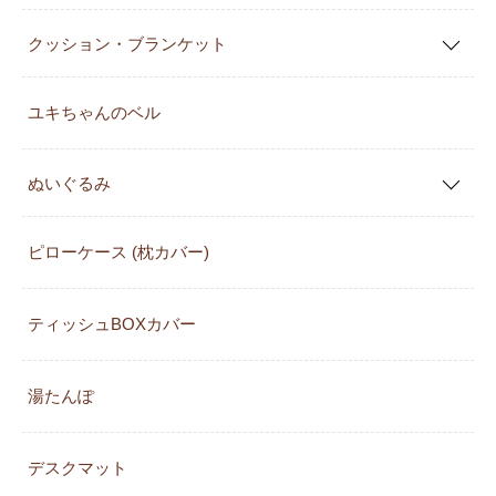
クッション・ブランケット
ユキちゃんのベル
ぬいぐるみ
ピローケース (枕カバー)
ティッシュBOXカバー
湯たんぽ
デスクマット