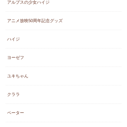
アルプスの少女ハイジ
アニメ放映50周年記念グッズ
ハイジ
ヨーゼフ
ユキちゃん
クララ
ペーター