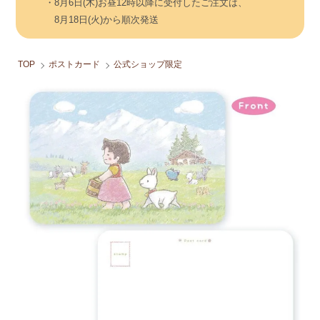
・8月6日(木)お昼12時以降に受付したご注文は、
8月18日(火)から順次発送
TOP
ポストカード
公式ショップ限定