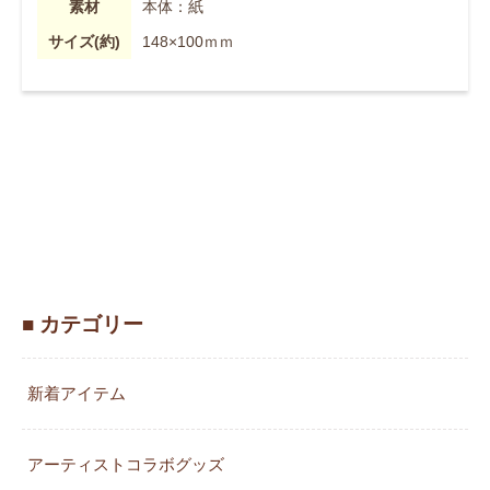
素材
本体：紙
サイズ(約)
148×100ｍｍ
■ カテゴリー
新着アイテム
アーティストコラボグッズ