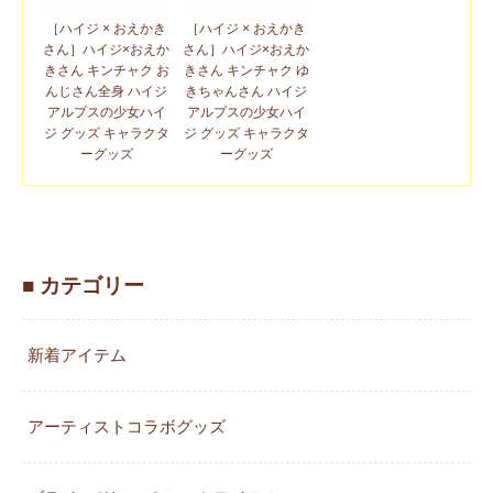
［ハイジ × おえかき
［ハイジ × おえかき
さん］ハイジ×おえか
さん］ハイジ×おえか
きさん キンチャク お
きさん キンチャク ゆ
んじさん全身 ハイジ
きちゃんさん ハイジ
アルプスの少女ハイ
アルプスの少女ハイ
ジ グッズ キャラクタ
ジ グッズ キャラクタ
ーグッズ
ーグッズ
■ カテゴリー
新着アイテム
アーティストコラボグッズ