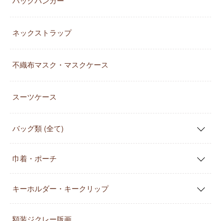
バッグハンガー
ネックストラップ
不織布マスク・マスクケース
スーツケース
バッグ類 (全て)
巾着・ポーチ
キーホルダー・キークリップ
額装ジクレー版画