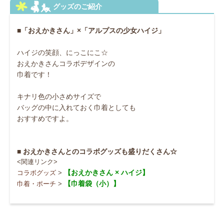
■「おえかきさん」×「アルプスの少女ハイジ」
ハイジの笑顔、にっこにこ☆
おえかきさんコラボデザインの
巾着です！
キナリ色の小さめサイズで
バッグの中に入れておく巾着としても
おすすめですよ。
■ おえかきさんとのコラボグッズも盛りだくさん☆
<関連リンク>
【おえかきさん × ハイジ】
コラボグッズ
>
【巾着袋（小）】
巾着・ポーチ
>