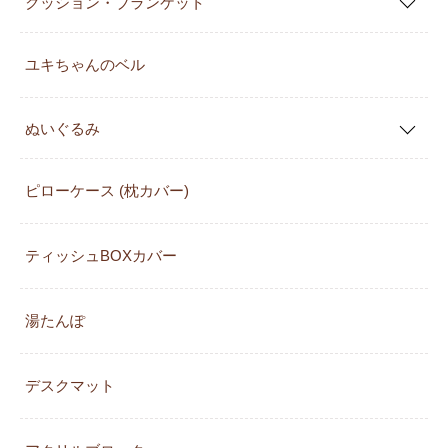
クッション・ブランケット
ユキちゃんのベル
ぬいぐるみ
ピローケース (枕カバー)
ティッシュBOXカバー
湯たんぽ
デスクマット