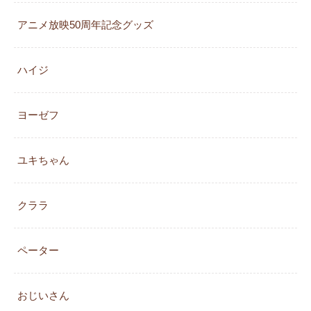
アニメ放映50周年記念グッズ
ハイジ
ヨーゼフ
ユキちゃん
クララ
ペーター
おじいさん