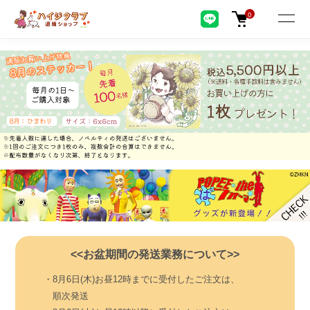
0
<<お盆期間の発送業務について>>
・8月6日(木)お昼12時までに受付したご注文は、
順次発送