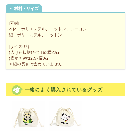
[素材]
本体：ポリエステル、コットン、レーヨン
紐：ポリエステル、コットン
[サイズ(約)]
(広げた状態)たて16×横22cm
(底マチ)横12.5×幅9cm
※紐の長さは含めていません
一緒によく購入されているグッズ