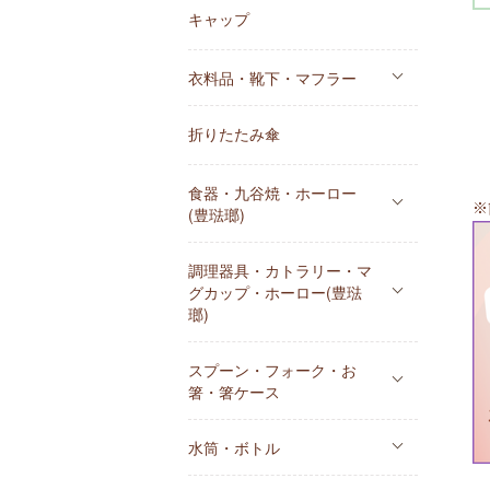
キャップ
衣料品・靴下・マフラー
折りたたみ傘
食器・九谷焼・ホーロー
※
(豊琺瑯)
調理器具・カトラリー・マ
グカップ・ホーロー(豊琺
瑯)
スプーン・フォーク・お
箸・箸ケース
水筒・ボトル