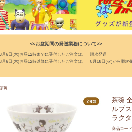
<<お盆期間の発送業務について>>
8月6日(木)お昼12時までに受付したご注文は、
順次発送
8月6日(木)お昼12時以降に受付したご注文は、
8月18日(火)から順次
茶碗
茶碗 
ルプス
ラクタ
商品コード：