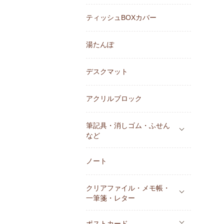
ティッシュBOXカバー
湯たんぽ
デスクマット
アクリルブロック
筆記具・消しゴム・ふせん
など
ノート
クリアファイル・メモ帳・
一筆箋・レター
ポストカード