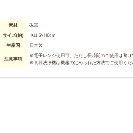
素材
磁器
サイズ(約)
Φ11.5×H6cm
生産国
日本製
※電子レンジ使用可、ただし長時間のご使用は避け
注意事項
※食器洗浄機は機器の定められた方法でご使用くだ