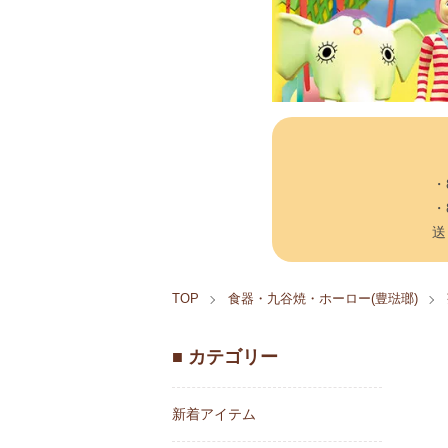
・
・
送
TOP
食器・九谷焼・ホーロー(豊琺瑯)
■ カテゴリー
新着アイテム