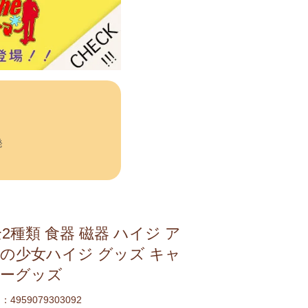
発
全2種類 食器 磁器 ハイジ ア
の少女ハイジ グッズ キャ
ーグッズ
4959079303092