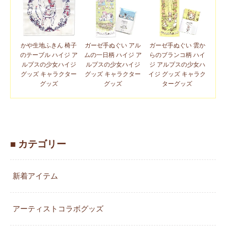
かや生地ふきん 椅子
ガーゼ手ぬぐい アル
ガーゼ手ぬぐい 雲か
のテーブル ハイジ ア
ムの一日柄 ハイジ ア
らのブランコ柄 ハイ
ルプスの少女ハイジ
ルプスの少女ハイジ
ジ アルプスの少女ハ
グッズ キャラクター
グッズ キャラクター
イジ グッズ キャラク
グッズ
グッズ
ターグッズ
■ カテゴリー
新着アイテム
アーティストコラボグッズ