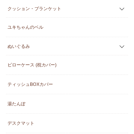
クッション・ブランケット
ユキちゃんのベル
ぬいぐるみ
ピローケース (枕カバー)
ティッシュBOXカバー
湯たんぽ
デスクマット