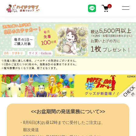
0
<<お盆期間の発送業務について>>
・8月6日(木)お昼12時までに受付したご注文は、
順次発送