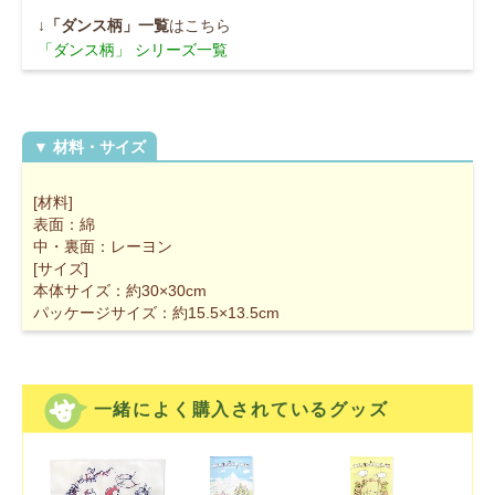
↓
「ダンス柄」一覧
はこちら
「ダンス柄」 シリーズ一覧
[材料]
表面：綿
中・裏面：レーヨン
[サイズ]
本体サイズ：約30×30cm
パッケージサイズ：約15.5×13.5cm
一緒によく購入されているグッズ