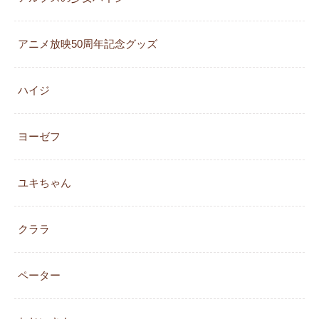
アニメ放映50周年記念グッズ
ハイジ
ヨーゼフ
ユキちゃん
クララ
ペーター