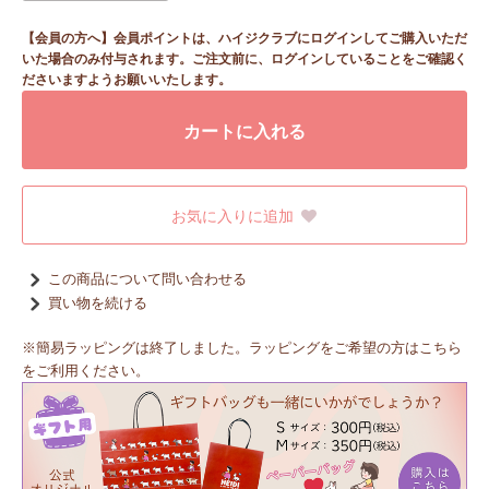
【会員の方へ】会員ポイントは、ハイジクラブにログインしてご購入いただ
いた場合のみ付与されます。ご注文前に、ログインしていることをご確認く
ださいますようお願いいたします。
カートに入れる
お気に入りに追加
この商品について問い合わせる
買い物を続ける
※簡易ラッピングは終了しました。ラッピングをご希望の方はこちら
をご利用ください。