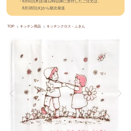
・8月6日(木)お昼12時以降に受付したご注文は、
8月18日(火)から順次発送
TOP
キッチン用品
キッチンクロス・ふきん