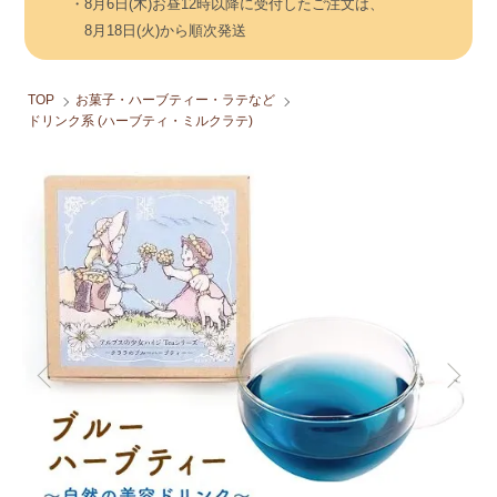
・8月6日(木)お昼12時以降に受付したご注文は、
8月18日(火)から順次発送
TOP
お菓子・ハーブティー・ラテなど
ドリンク系 (ハーブティ・ミルクラテ)