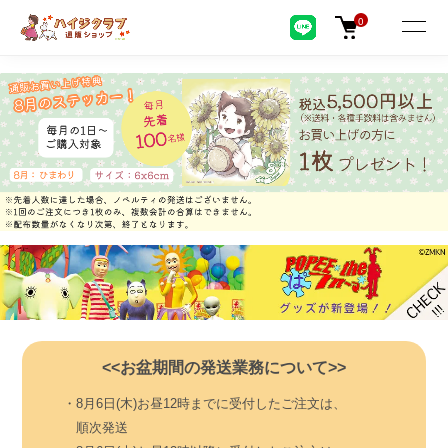
0
<<お盆期間の発送業務について>>
・8月6日(木)お昼12時までに受付したご注文は、
順次発送