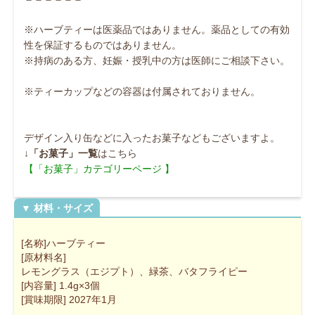
※ハーブティーは医薬品ではありません。薬品としての有効
性を保証するものではありません。
※持病のある方、妊娠・授乳中の方は医師にご相談下さい。
※ティーカップなどの容器は付属されておりません。
デザイン入り缶などに入ったお菓子などもございますよ。
↓
「お菓子」一覧
はこちら
【「お菓子」カテゴリーページ 】
[名称]ハーブティー
[原材料名]
レモングラス（エジプト）、緑茶、バタフライピー
[内容量] 1.4g×3個
[賞味期限] 2027年1月