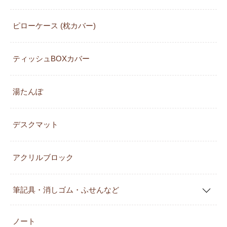
ピローケース (枕カバー)
ティッシュBOXカバー
湯たんぽ
デスクマット
アクリルブロック
筆記具・消しゴム・ふせんなど
ノート