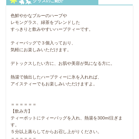
色鮮やかなブルーのハーブや
レモングラス、緑茶をブレンドした
すっきりと飲みやすいハーブティーです。
ティーバッグで３個入っており、
気軽にお楽しみいただけます。
デトックスしたい方に、お肌や美容が気になる方に。
熱湯で抽出したハーブティーに氷を入れれば、
アイスティーでもお楽しみいただけますよ。
＝＝＝＝＝＝
【飲み方】
ティーポットにティーバッグを入れ、熱湯を300ml注ぎま
す。
５分以上蒸らしてからお召し上がりください。
＝＝＝＝＝＝