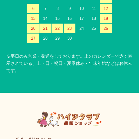
6
7
8
9
10
11
12
13
14
15
16
17
18
19
20
21
22
23
24
25
26
27
28
29
30
※平日のみ営業・発送をしております。上のカレンダーで赤く表
示されている、土・日・祝日・夏季休み・年末年始などはお休み
です。