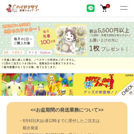
0
<<お盆期間の発送業務について>>
・8月6日(木)お昼12時までに受付したご注文は、
順次発送