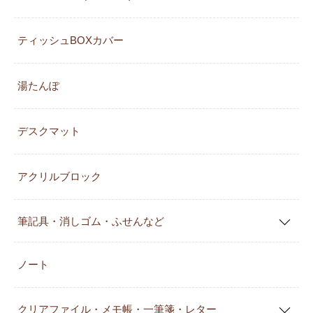
ティッシュBOXカバー
湯たんぽ
デスクマット
アクリルブロック
筆記具・消しゴム・ふせんなど
ノート
クリアファイル・メモ帳・一筆箋・レター