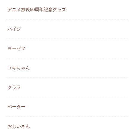
アニメ放映50周年記念グッズ
ハイジ
ヨーゼフ
ユキちゃん
クララ
ペーター
おじいさん