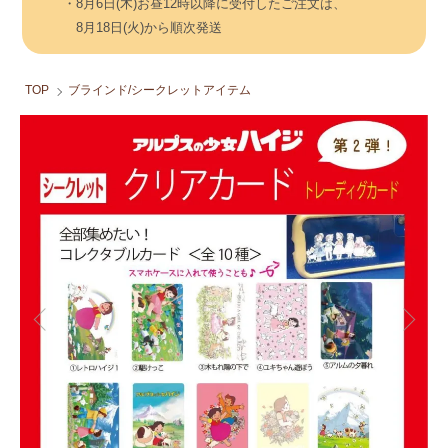
・8月6日(木)お昼12時以降に受付したご注文は、
8月18日(火)から順次発送
TOP
ブラインド/シークレットアイテム