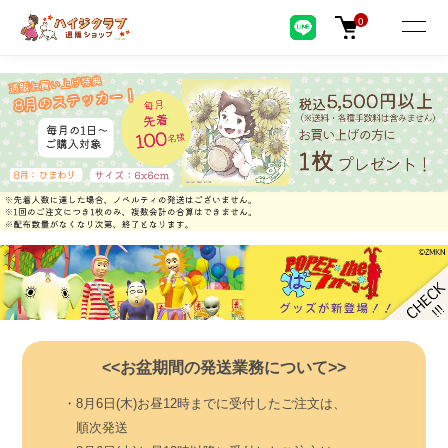
0
<<お盆期間の発送業務について>>
・8月6日(木)お昼12時までに受付したご注文は、
順次発送