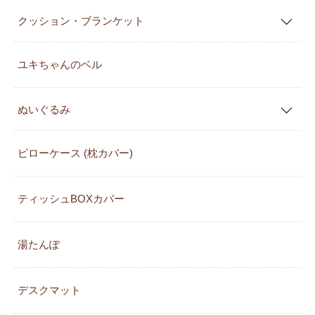
クッション・ブランケット
ユキちゃんのベル
ぬいぐるみ
ピローケース (枕カバー)
ティッシュBOXカバー
湯たんぽ
デスクマット