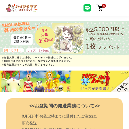
0
<<お盆期間の発送業務について>>
・8月6日(木)お昼12時までに受付したご注文は、
順次発送