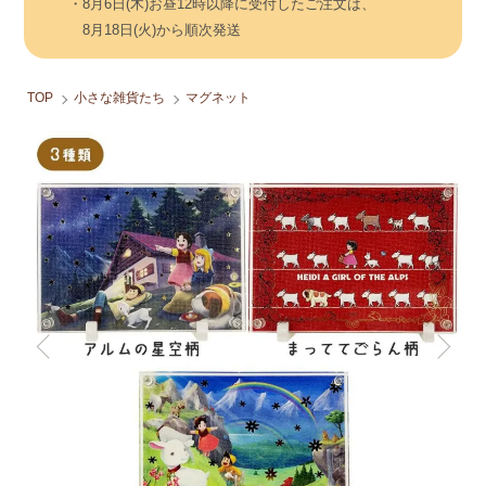
・8月6日(木)お昼12時以降に受付したご注文は、
8月18日(火)から順次発送
TOP
小さな雑貨たち
マグネット