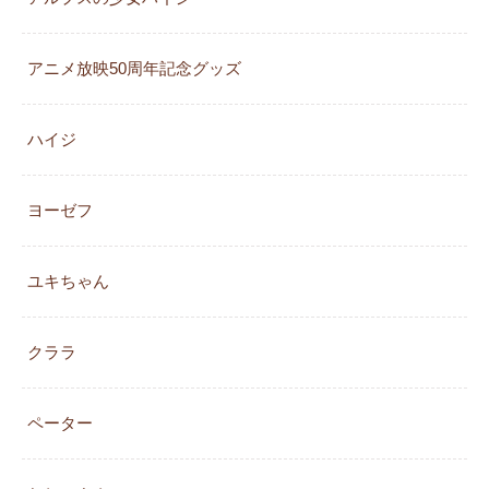
アニメ放映50周年記念グッズ
ハイジ
ヨーゼフ
ユキちゃん
クララ
ペーター