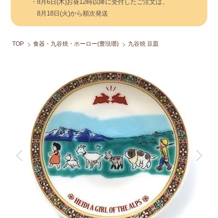
・8月6日(木)お昼12時以降に受付したご注文は、
8月18日(火)から順次発送
TOP
食器・九谷焼・ホーロー(豊琺瑯)
九谷焼 豆皿