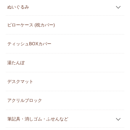
ぬいぐるみ
ピローケース (枕カバー)
ティッシュBOXカバー
湯たんぽ
デスクマット
アクリルブロック
筆記具・消しゴム・ふせんなど