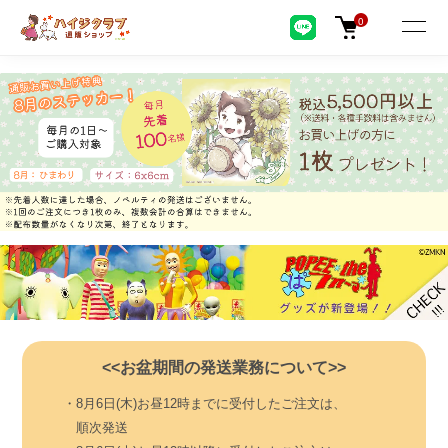
0
<<お盆期間の発送業務について>>
・8月6日(木)お昼12時までに受付したご注文は、
順次発送