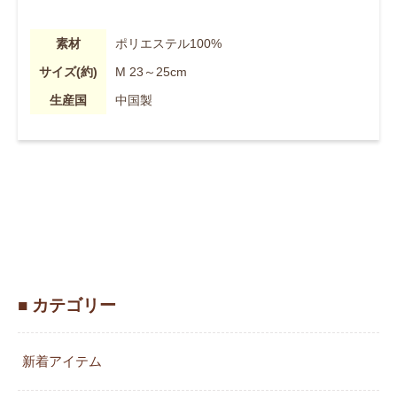
素材
ポリエステル100%
サイズ(約)
M 23～25cm
生産国
中国製
■ カテゴリー
新着アイテム