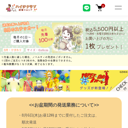
0
<<お盆期間の発送業務について>>
・8月6日(木)お昼12時までに受付したご注文は、
順次発送