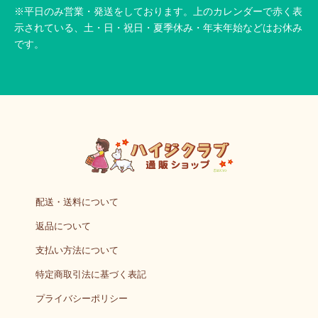
※平日のみ営業・発送をしております。上のカレンダーで赤く表
示されている、土・日・祝日・夏季休み・年末年始などはお休み
です。
配送・送料について
返品について
支払い方法について
特定商取引法に基づく表記
プライバシーポリシー