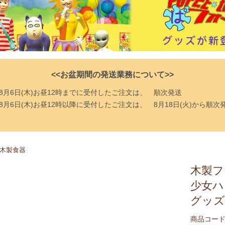
<<お盆期間の発送業務について>>
8月6日(木)お昼12時までに受付したご注文は、
順次発送
8月6日(木)お昼12時以降に受付したご注文は、
8月18日(火)から順次
木製食器
木製フ
少女ハ
グッズ
商品コード：