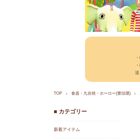
・
・
送
TOP
食器・九谷焼・ホーロー(豊琺瑯)
■ カテゴリー
新着アイテム