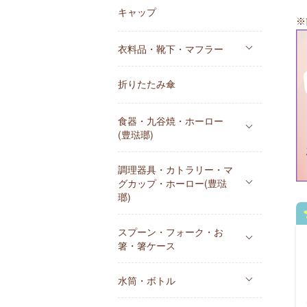
キャップ
※
衣料品・靴下・マフラー
折りたたみ傘
食器・九谷焼・ホーロー
(豊琺瑯)
調理器具・カトラリー・マ
グカップ・ホーロー(豊琺
瑯)
スプーン・フォーク・お
箸・箸ケース
水筒・ボトル