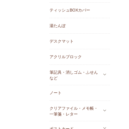
ティッシュBOXカバー
湯たんぽ
デスクマット
アクリルブロック
筆記具・消しゴム・ふせん
など
ノート
クリアファイル・メモ帳・
一筆箋・レター
ポストカード