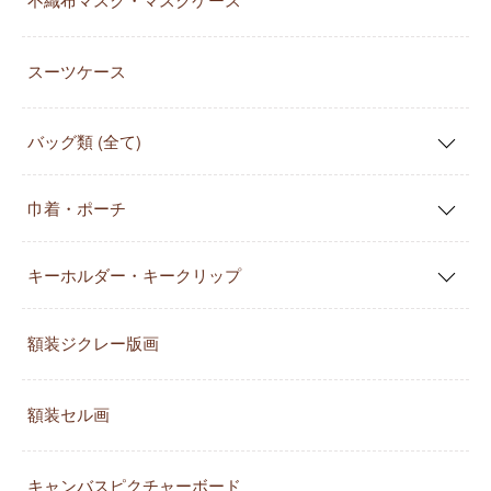
不織布マスク・マスクケース
スーツケース
バッグ類 (全て)
巾着・ポーチ
キーホルダー・キークリップ
額装ジクレー版画
額装セル画
キャンバスピクチャーボード