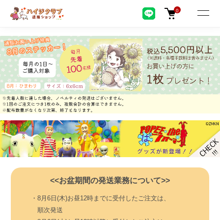
0
<<お盆期間の発送業務について>>
・8月6日(木)お昼12時までに受付したご注文は、
順次発送