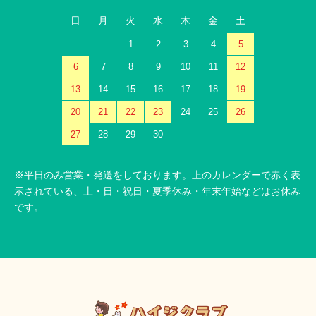
日
月
火
水
木
金
土
1
2
3
4
5
6
7
8
9
10
11
12
13
14
15
16
17
18
19
20
21
22
23
24
25
26
27
28
29
30
※平日のみ営業・発送をしております。上のカレンダーで赤く表
示されている、土・日・祝日・夏季休み・年末年始などはお休み
です。