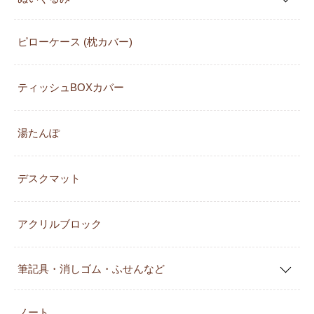
ピローケース (枕カバー)
ティッシュBOXカバー
湯たんぽ
デスクマット
アクリルブロック
筆記具・消しゴム・ふせんなど
ノート