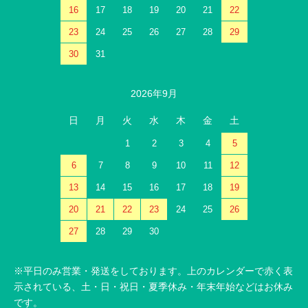
16
17
18
19
20
21
22
23
24
25
26
27
28
29
30
31
2026年9月
日
月
火
水
木
金
土
1
2
3
4
5
6
7
8
9
10
11
12
13
14
15
16
17
18
19
20
21
22
23
24
25
26
27
28
29
30
※平日のみ営業・発送をしております。上のカレンダーで赤く表
示されている、土・日・祝日・夏季休み・年末年始などはお休み
です。