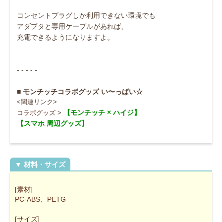
コンセントプラグしか利用できない環境でも
アダプタと専用ケーブルがあれば、
充電できるようになりますよ。
- - - - -
■ モンチッチコラボグッズ い〜っぱい☆
<関連リンク>
【モンチッチ × ハイジ】
コラボグッズ
>
【スマホ 周辺グッズ】
[素材]
PC-ABS、PETG
[サイズ]