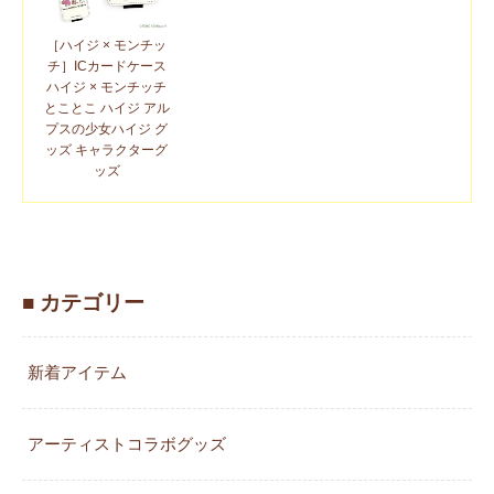
［ハイジ × モンチッ
チ］ICカードケース
ハイジ × モンチッチ
とことこ ハイジ アル
プスの少女ハイジ グ
ッズ キャラクターグ
ッズ
■ カテゴリー
新着アイテム
アーティストコラボグッズ