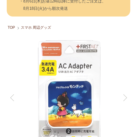
・8月6日(木)お昼12時以降に受付したご注文は、
8月18日(火)から順次発送
TOP
スマホ 周辺グッズ