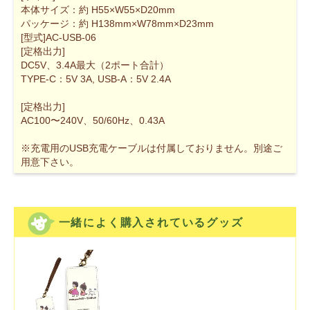
本体サイズ：約 H55×W55×D20mm
パッケージ：約 H138mm×W78mm×D23mm
[型式]AC-USB-06
[定格出力]
DC5V、3.4A最大（2ポート合計）
TYPE-C：5V 3A, USB-A：5V 2.4A
[定格出力]
AC100〜240V、50/60Hz、0.43A
※充電用のUSB充電ケーブルは付属しておりません。別途ご
用意下さい。
一緒によく購入されているグッズ