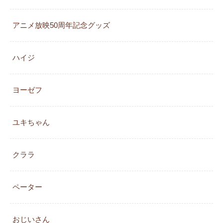
アニメ放映50周年記念グッズ
ハイジ
ヨーゼフ
ユキちゃん
クララ
ペーター
おじいさん