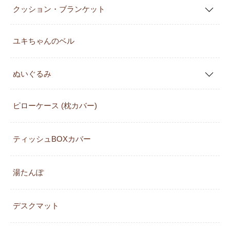
クッション・ブランケット
ユキちゃんのベル
ぬいぐるみ
ピローケース (枕カバー)
ティッシュBOXカバー
湯たんぽ
デスクマット