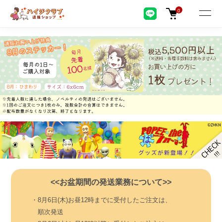
0
<<お盆期間の発送業務について>>
・8月6日(木)お昼12時までに受付したご注文は、
順次発送