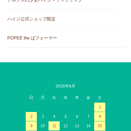
カレンダー
ハイジ公式ショップ限定
POPEE the ぱフォーマー
2026年8月
日
月
火
水
木
金
土
1
2
3
4
5
6
7
8
9
10
11
12
13
14
15