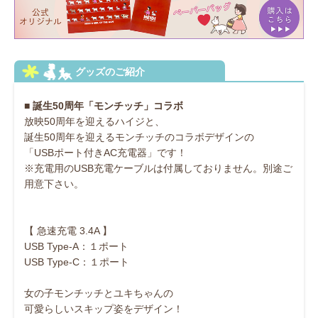
■ 誕生50周年「モンチッチ」コラボ
放映50周年を迎えるハイジと、
誕生50周年を迎えるモンチッチのコラボデザインの
「USBポート付きAC充電器」です！
※充電用のUSB充電ケーブルは付属しておりません。別途ご
用意下さい。
【 急速充電 3.4A 】
USB Type-A：１ポート
USB Type-C：１ポート
女の子モンチッチとユキちゃんの
可愛らしいスキップ姿をデザイン！