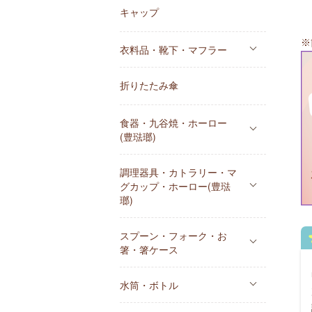
キャップ
※
衣料品・靴下・マフラー
折りたたみ傘
食器・九谷焼・ホーロー
(豊琺瑯)
調理器具・カトラリー・マ
グカップ・ホーロー(豊琺
瑯)
スプーン・フォーク・お
箸・箸ケース
水筒・ボトル