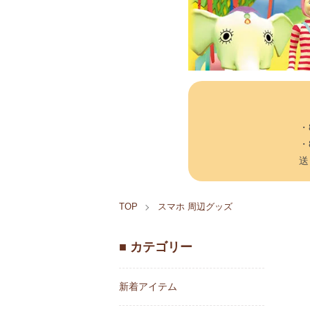
・
・
送
TOP
スマホ 周辺グッズ
■ カテゴリー
新着アイテム