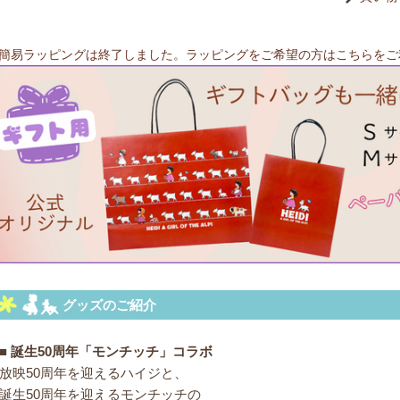
簡易ラッピングは終了しました。ラッピングをご希望の方はこちらをご
■ 誕生50周年「モンチッチ」コラボ
放映50周年を迎えるハイジと、
誕生50周年を迎えるモンチッチの