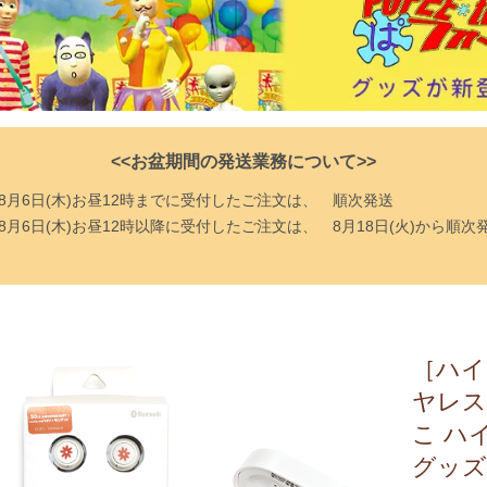
<<お盆期間の発送業務について>>
8月6日(木)お昼12時までに受付したご注文は、
順次発送
8月6日(木)お昼12時以降に受付したご注文は、
8月18日(火)から順次
［ハイ
ヤレス
こ ハ
グッズ