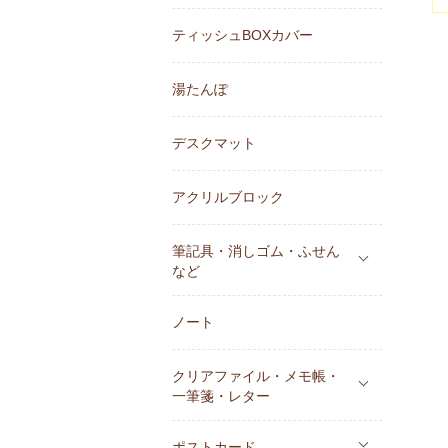
ティッシュBOXカバー
湯たんぽ
デスクマット
アクリルブロック
筆記具・消しゴム・ふせん
など
ノート
クリアファイル・メモ帳・
一筆箋・レター
ポストカード