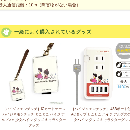
最大通信距離：10m（障害物がない場合）
一緒によく購入されているグッズ
［ハイジ × モンチッチ］ICカードケース
［ハイジ × モンチッチ］USBポート
ハイジ × モンチッチ とことこ ハイジ ア
ACタップ とことこ ハイジ アルプス
ルプスの少女ハイジ グッズ キャラクター
女ハイジ グッズ キャラクターグッ
グッズ