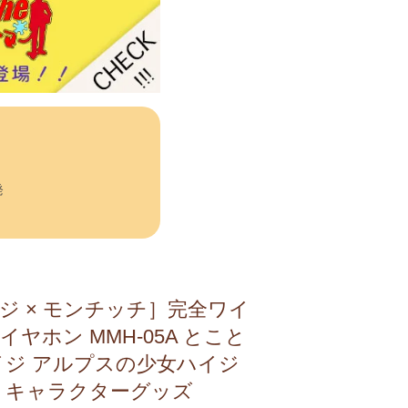
発
ジ × モンチッチ］完全ワイ
イヤホン MMH-05A とこと
イジ アルプスの少女ハイジ
 キャラクターグッズ