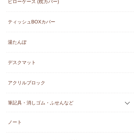
ピローケース (枕カバー)
ティッシュBOXカバー
湯たんぽ
デスクマット
アクリルブロック
筆記具・消しゴム・ふせんなど
ノート