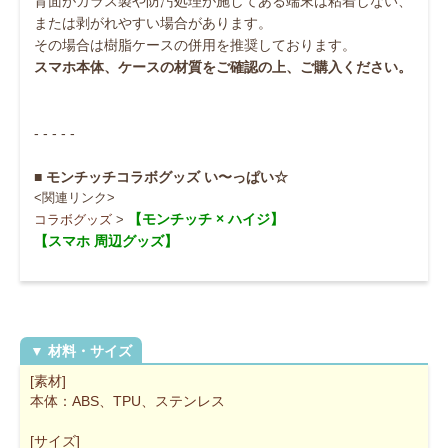
背面がガラス製や防汚処理が施してある端末は粘着しない、
または剥がれやすい場合があります。
その場合は樹脂ケースの併用を推奨しております。
スマホ本体、ケースの材質をご確認の上、ご購入ください。
- - - - -
■ モンチッチコラボグッズ い〜っぱい☆
<関連リンク>
【モンチッチ × ハイジ】
コラボグッズ
>
【スマホ 周辺グッズ】
[素材]
本体：ABS、TPU、ステンレス
[サイズ]