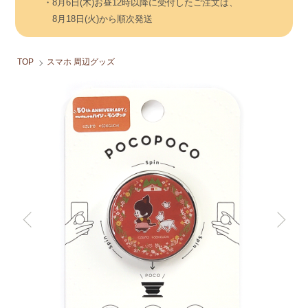
・8月6日(木)お昼12時以降に受付したご注文は、
8月18日(火)から順次発送
TOP
スマホ 周辺グッズ