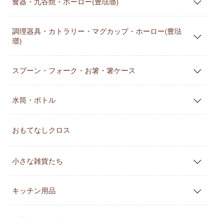
食器・九谷焼・ホーロー(豊琺瑯)
調理器具・カトラリー・マグカップ・ホーロー(豊琺
瑯)
スプーン・フォーク・お箸・箸ケース
水筒・ボトル
おもてなしクロス
小さな雑貨たち
キッチン用品