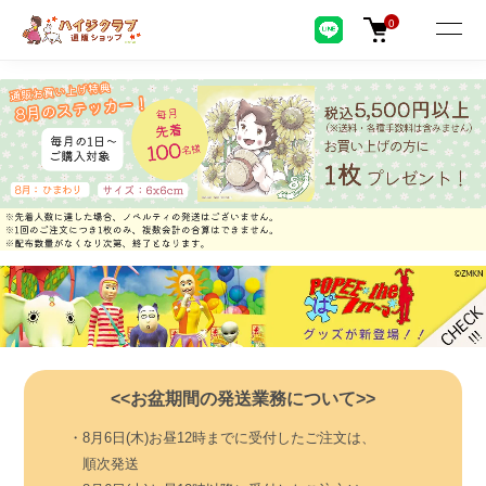
0
<<お盆期間の発送業務について>>
・8月6日(木)お昼12時までに受付したご注文は、
順次発送