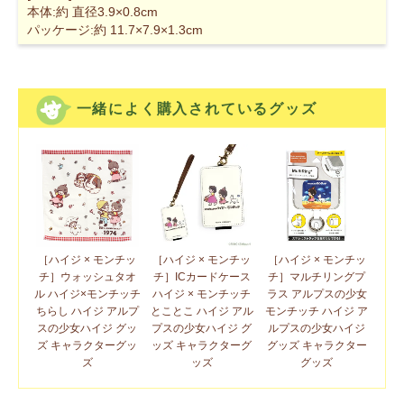
本体:約 直径3.9×0.8cm
パッケージ:約 11.7×7.9×1.3cm
一緒によく購入されているグッズ
［ハイジ × モンチッ
［ハイジ × モンチッ
［ハイジ × モンチッ
チ］ウォッシュタオ
チ］ICカードケース
チ］マルチリングプ
ル ハイジ×モンチッチ
ハイジ × モンチッチ
ラス アルプスの少女
ちらし ハイジ アルプ
とことこ ハイジ アル
モンチッチ ハイジ ア
スの少女ハイジ グッ
プスの少女ハイジ グ
ルプスの少女ハイジ
ズ キャラクターグッ
ッズ キャラクターグ
グッズ キャラクター
ズ
ッズ
グッズ