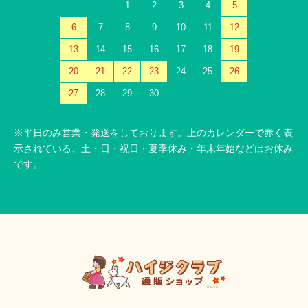
1
2
3
4
5
6
7
8
9
10
11
12
13
14
15
16
17
18
19
20
21
22
23
24
25
26
27
28
29
30
※平日のみ営業・発送をしております。上のカレンダーで赤く表
示されている、土・日・祝日・夏季休み・年末年始などはお休み
です。