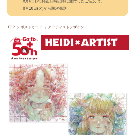
・8月6日(木)お昼12時以降に受付したご注文は、
8月18日(火)から順次発送
TOP
ポストカード
アーティストデザイン