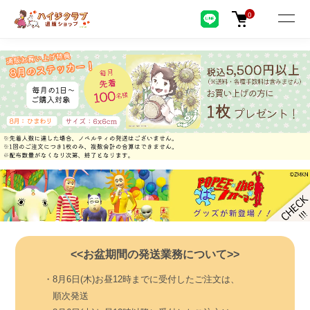
0
<<お盆期間の発送業務について>>
・8月6日(木)お昼12時までに受付したご注文は、
順次発送