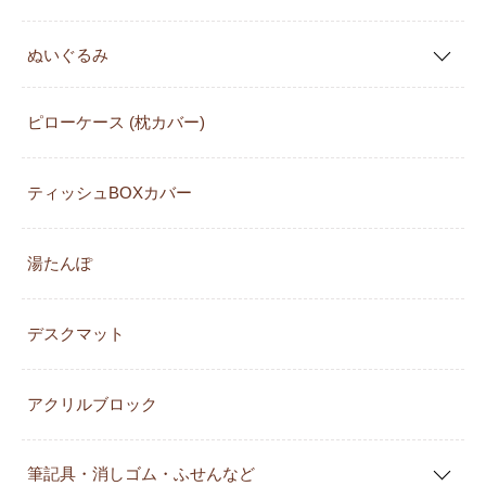
ぬいぐるみ
ピローケース (枕カバー)
ティッシュBOXカバー
湯たんぽ
デスクマット
アクリルブロック
筆記具・消しゴム・ふせんなど