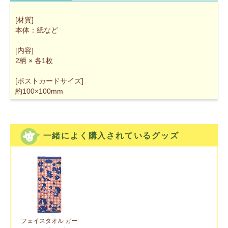
[材質]
本体：紙など
[内容]
2柄 × 各1枚
[ポストカードサイズ]
約100×100mm
一緒によく購入されているグッズ
フェイスタオル ガー