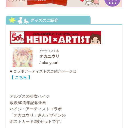
アーティスト名
オカユウリ
/ oka yuuri
■ コラボアーティストのご紹介ページは
【 こちら 】
アルプスの少女ハイジ
放映50周年記念企画
ハイジ・アーティストコラボ
「オカユウリ」さんデザインの
ポストカード2枚セットです。