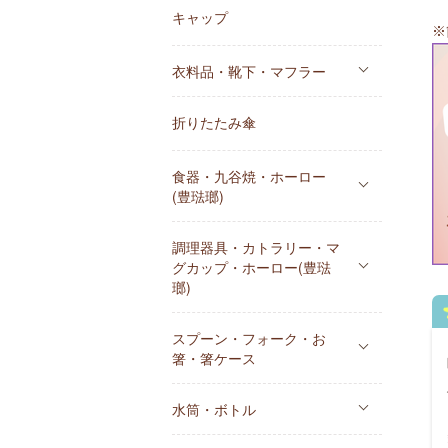
キャップ
※
衣料品・靴下・マフラー
折りたたみ傘
食器・九谷焼・ホーロー
(豊琺瑯)
調理器具・カトラリー・マ
グカップ・ホーロー(豊琺
瑯)
スプーン・フォーク・お
箸・箸ケース
水筒・ボトル