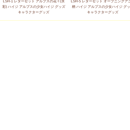
LSH-1 レターセット アルプスの花々(水
LSH-5 レターセット オープニングア
彩) ハイジ アルプスの少女ハイジ グッズ
柄 ハイジ アルプスの少女ハイジ グ
キャラクターグッズ
キャラクターグッズ