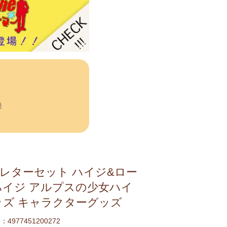
発
-6 レターセット ハイジ&ロー
ハイジ アルプスの少女ハイ
ッズ キャラクターグッズ
4977451200272