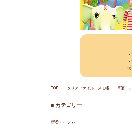
・
・
送
TOP
クリアファイル・メモ帳・一筆箋・
■ カテゴリー
新着アイテム