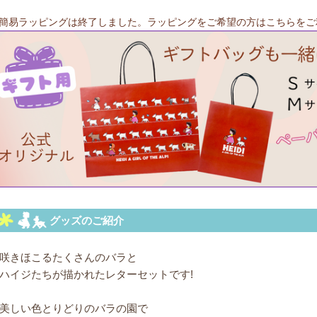
簡易ラッピングは終了しました。ラッピングをご希望の方はこちらをご
咲きほこるたくさんのバラと
ハイジたちが描かれたレターセットです!
美しい色とりどりのバラの園で