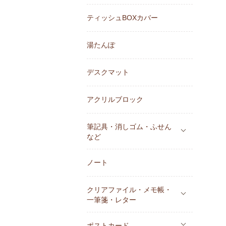
ティッシュBOXカバー
湯たんぽ
デスクマット
アクリルブロック
筆記具・消しゴム・ふせん
など
ノート
クリアファイル・メモ帳・
一筆箋・レター
ポストカード