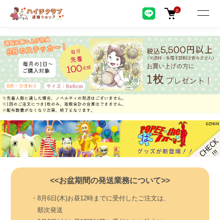
0
<<お盆期間の発送業務について>>
・8月6日(木)お昼12時までに受付したご注文は、
順次発送