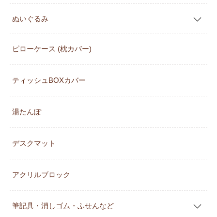
ぬいぐるみ
ピローケース (枕カバー)
ティッシュBOXカバー
湯たんぽ
デスクマット
アクリルブロック
筆記具・消しゴム・ふせんなど