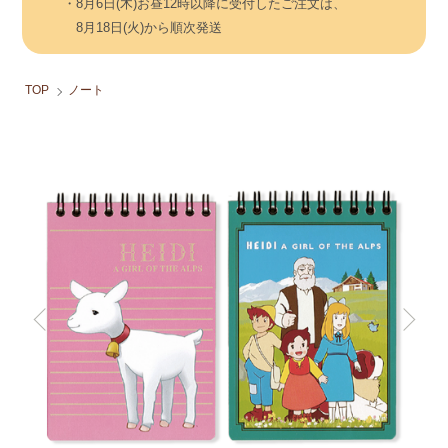
・8月6日(木)お昼12時以降に受付したご注文は、
8月18日(火)から順次発送
TOP
ノート