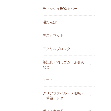
ティッシュBOXカバー
湯たんぽ
デスクマット
アクリルブロック
筆記具・消しゴム・ふせん
など
ノート
クリアファイル・メモ帳・
一筆箋・レター
ポストカード