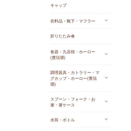
キャップ
衣料品・靴下・マフラー
折りたたみ傘
食器・九谷焼・ホーロー
(豊琺瑯)
調理器具・カトラリー・マ
グカップ・ホーロー(豊琺
瑯)
スプーン・フォーク・お
箸・箸ケース
水筒・ボトル