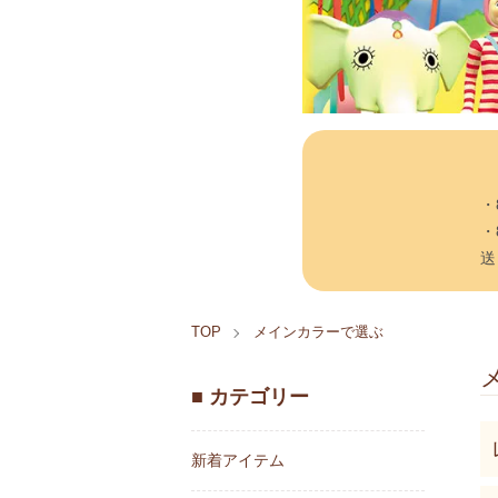
・
・
送
TOP
メインカラーで選ぶ
■ カテゴリー
グ
新着アイテム