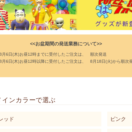
<<お盆期間の発送業務について>>
8月6日(木)お昼12時までに受付したご注文は、
順次発送
8月6日(木)お昼12時以降に受付したご注文は、
8月18日(火)から順次
メインカラーで選ぶ
ループ一覧
レッド
ピンク