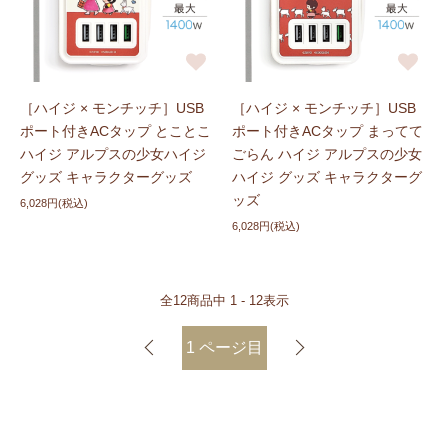
［ハイジ × モンチッチ］USB
［ハイジ × モンチッチ］USB
ポート付きACタップ とことこ
ポート付きACタップ まってて
ハイジ アルプスの少女ハイジ
ごらん ハイジ アルプスの少女
グッズ キャラクターグッズ
ハイジ グッズ キャラクターグ
ッズ
6,028円(税込)
6,028円(税込)
全
12
商品中
1 - 12
表示
1
ページ目