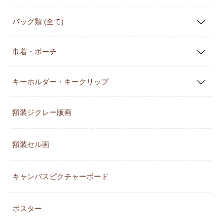
バッグ類 (全て)
巾着・ポーチ
キーホルダー・キークリップ
額装ジクレー版画
額装セル画
キャンバスピクチャーボード
ポスター