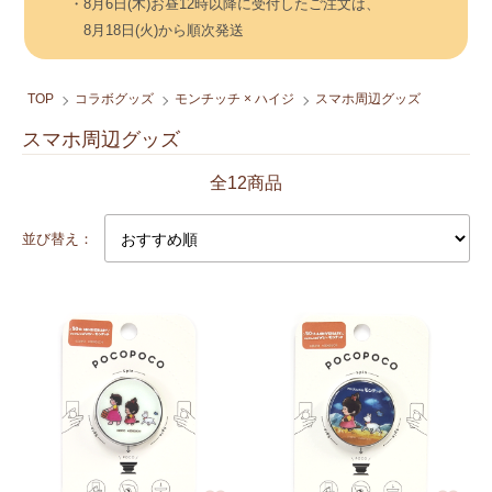
・8月6日(木)お昼12時以降に受付したご注文は、
8月18日(火)から順次発送
TOP
コラボグッズ
モンチッチ × ハイジ
スマホ周辺グッズ
スマホ周辺グッズ
全12商品
並び替え：