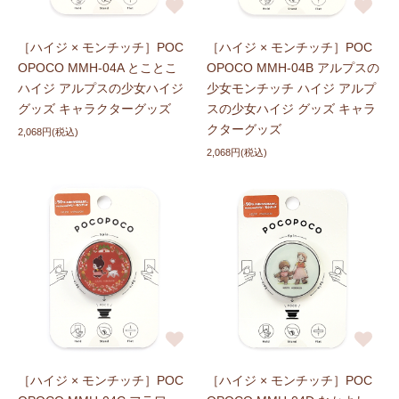
［ハイジ × モンチッチ］POC
［ハイジ × モンチッチ］POC
OPOCO MMH-04A とことこ
OPOCO MMH-04B アルプスの
ハイジ アルプスの少女ハイジ
少女モンチッチ ハイジ アルプ
グッズ キャラクターグッズ
スの少女ハイジ グッズ キャラ
クターグッズ
2,068円(税込)
2,068円(税込)
［ハイジ × モンチッチ］POC
［ハイジ × モンチッチ］POC