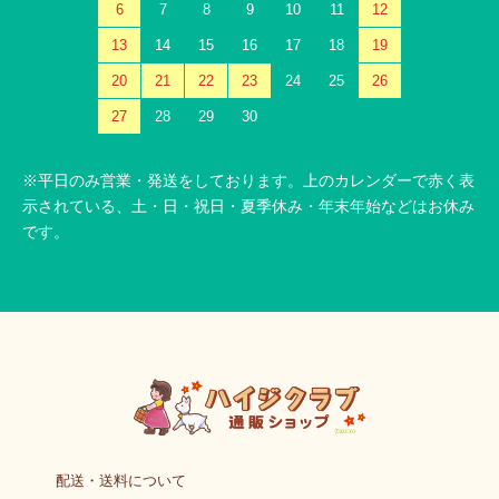
6
7
8
9
10
11
12
13
14
15
16
17
18
19
20
21
22
23
24
25
26
27
28
29
30
※平日のみ営業・発送をしております。上のカレンダーで赤く表
示されている、土・日・祝日・夏季休み・年末年始などはお休み
です。
配送・送料について