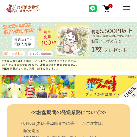
0
<<お盆期間の発送業務について>>
・8月6日(木)お昼12時までに受付したご注文は、
順次発送